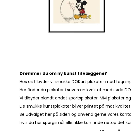
Drømmer du om ny kunst til væggene?
Hos os tilbyder vi smukke DOKart plakater med tegninger
Her finder du plakater i suveræn kvalitet med søde DO
Vi tilbyder blandt andet sportsplakater, MM plakater og
De smukke kunstplakater bliver printet på mat kvalitet
Se udvalget her på siden og anvend gerne vores
kont
hvis du har spørgsmål eller ikke kan finde netop det k