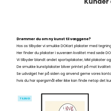
Kunder 
Drømmer du om ny kunst til væggene?
Hos os tilbyder vi smukke DOKart plakater med tegninger
Her finder du plakater i suveræn kvalitet med søde DO
Vi tilbyder blandt andet sportsplakater, MM plakater og
De smukke kunstplakater bliver printet på mat kvalitet
Se udvalget her på siden og anvend gerne vores
kont
hvis du har spørgsmål eller ikke kan finde netop det k
TILBUD