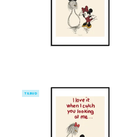
TILBUD