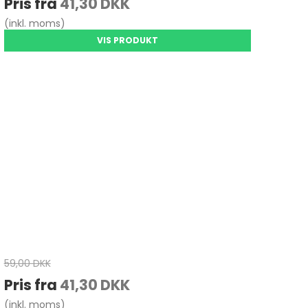
Pris fra
41,30 DKK
(inkl. moms)
VIS PRODUKT
59,00 DKK
Pris fra
41,30 DKK
(inkl. moms)