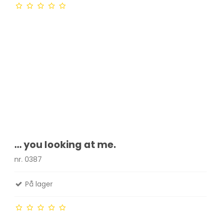
... you looking at me.
nr. 0387
På lager