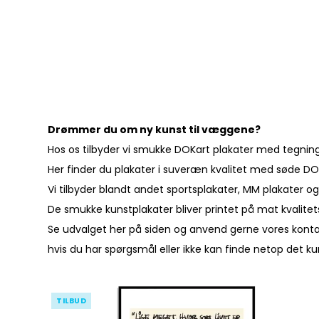
Drømmer du om ny kunst til væggene?
Hos os tilbyder vi smukke DOKart plakater med tegninger
Her finder du plakater i suveræn kvalitet med søde DO
Vi tilbyder blandt andet sportsplakater, MM plakater og
De smukke kunstplakater bliver printet på mat kvalitet
Se udvalget her på siden og anvend gerne vores
kont
hvis du har spørgsmål eller ikke kan finde netop det k
TILBUD