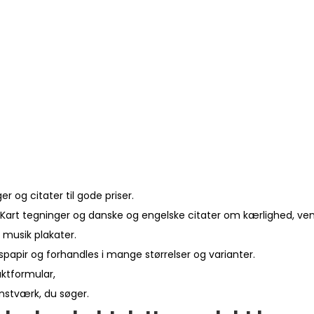
 og citater til gode priser.
Kart tegninger og danske og engelske citater om kærlighed, vensk
 musik plakater.
spapir og forhandles i mange størrelser og varianter.
aktformular
,
unstværk, du søger.