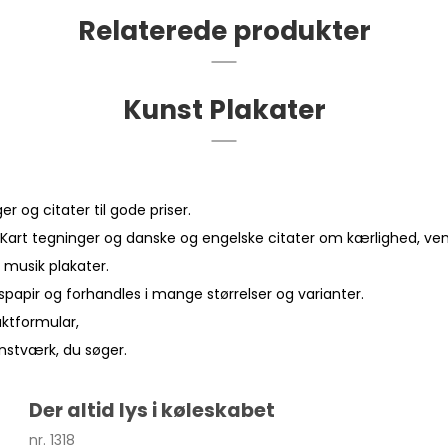
Relaterede produkter
Kunst Plakater
 og citater til gode priser.
Kart tegninger og danske og engelske citater om kærlighed, vensk
 musik plakater.
spapir og forhandles i mange størrelser og varianter.
aktformular
,
unstværk, du søger.
Der altid lys i køleskabet
nr. 1318