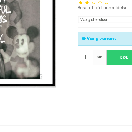
Baseret på
1
anmeldelse
Vælg størrelser
Vælg variant
KØB
stk.