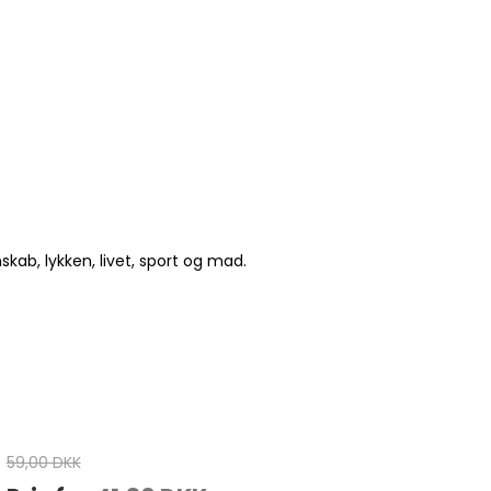
ab, lykken, livet, sport og mad.
59,00 DKK