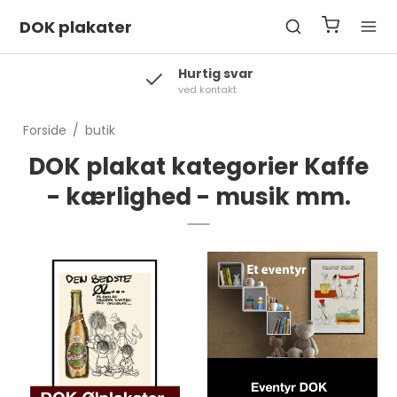
DOK plakater
Hurtig svar
ved kontakt
Forside
/
butik
DOK plakat kategorier Kaffe
- kærlighed - musik mm.