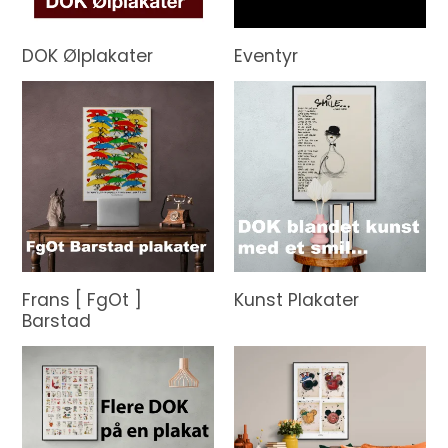
DOK Ølplakater
Eventyr
Frans [ FgOt ]
Kunst Plakater
Barstad