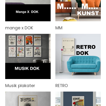
mange x DOK
MM
Musik plakater
RETRO