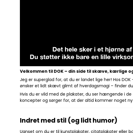
Velkommen til DOK – din side til skæve, kærlige 
Jeg er superglad for, at du er landet lige her! Hos DOK
ønsker et lidt skævt glimt af hverdagsmagi – finder du 
Hvis du er vild med de plakater, du ser hængende i de da
koncepter og sørger for, at der altid kommer noget nyt, 
Indret med stil (og lidt humor)
Uanset om du er til kunstplakater, citatplakater eller 