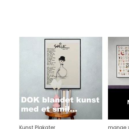
Kunst Plakater
mange 