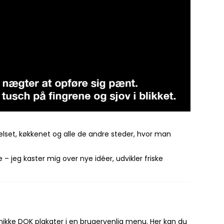
relset, køkkenet og alle de andre steder, hvor man
 – jeg kaster mig over nye idéer, udvikler friske
 unikke DOK plakater i en brugervenlig menu. Her kan du