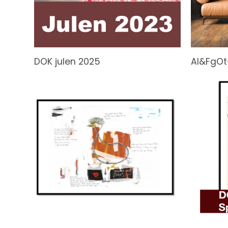
DOK julen 2025
AI&FgOt-