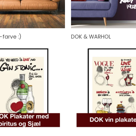
farve :)
DOK & WARHOL