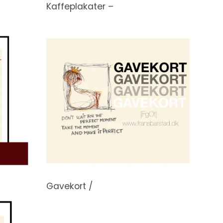
Kaffeplakater –
Gavekort /