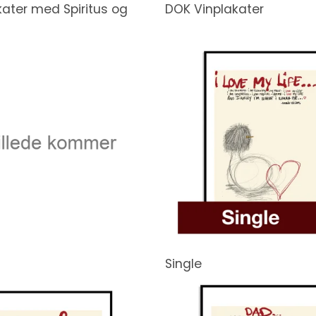
ater med Spiritus og
DOK Vinplakater
Single