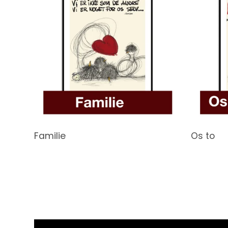
Familie
Os to