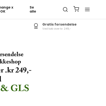
ange x
Se
DOK
alle
Gratis forsendelse
Ved køb over kr. 249,-