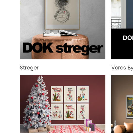
Streger
Vores B