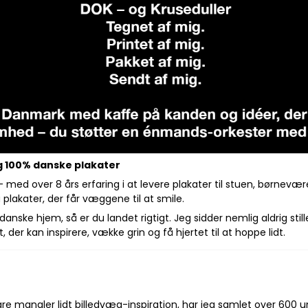
og 100% danske plakater
 – med over 8 års erfaring i at levere plakater til stuen, børnevæ
plakater, der får væggene til at smile.
nske hjem, så er du landet rigtigt. Jeg sidder nemlig aldrig stille
der kan inspirere, vække grin og få hjertet til at hoppe lidt.
bare mangler lidt billedvæg-inspiration, har jeg samlet over 600