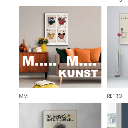
MM
RETRO