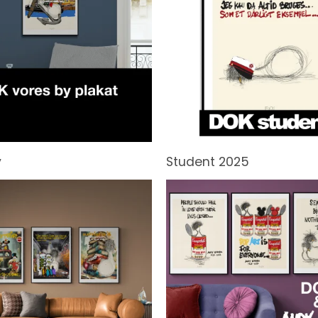
y
Student 2025