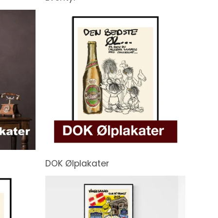
DOK Ølplakater