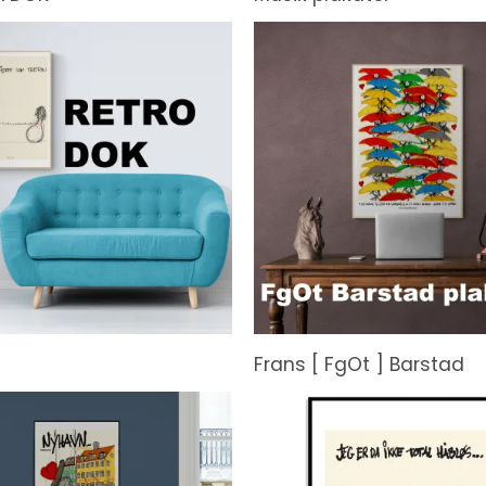
Frans [ FgOt ] Barstad