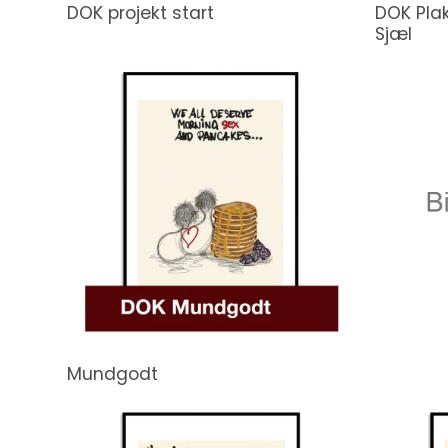
DOK projekt start
DOK Plak
Sjæl
Mundgodt