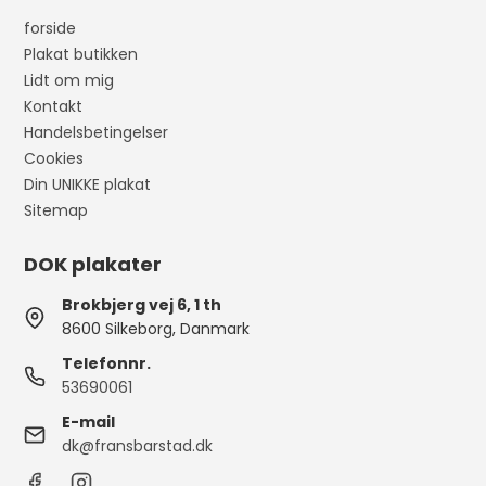
forside
Plakat butikken
Lidt om mig
Kontakt
Handelsbetingelser
Cookies
Din UNIKKE plakat
Sitemap
DOK plakater
Brokbjerg vej 6, 1 th
8600 Silkeborg, Danmark
Telefonnr.
53690061
E-mail
dk@fransbarstad.dk