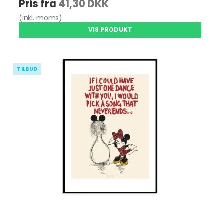
Pris fra
41,30 DKK
(inkl. moms)
VIS PRODUKT
TILBUD