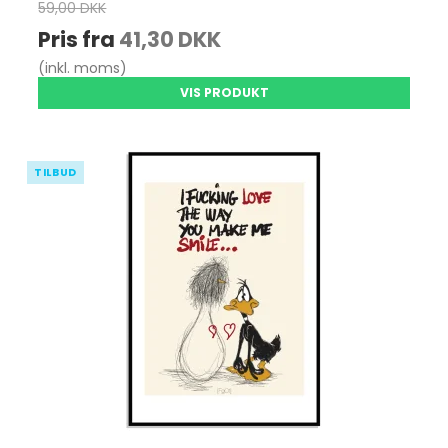
59,00 DKK
Pris fra
41,30 DKK
(inkl. moms)
VIS PRODUKT
TILBUD