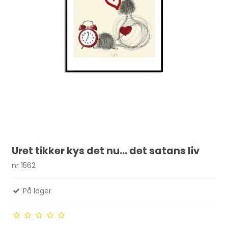
Uret tikker kys det nu... det satans liv
nr 1562
På lager