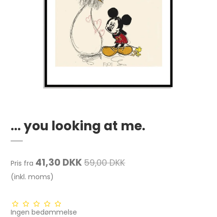
... you looking at me.
41,30 DKK
59,00 DKK
Pris fra
(inkl. moms)
Ingen bedømmelse