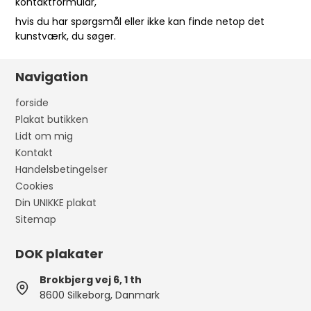
kontaktformular
,
hvis du har spørgsmål eller ikke kan finde netop det
kunstværk, du søger.
Navigation
forside
Plakat butikken
Lidt om mig
Kontakt
Handelsbetingelser
Cookies
Din UNIKKE plakat
Sitemap
DOK plakater
Brokbjerg vej 6, 1 th
8600 Silkeborg, Danmark