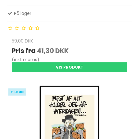
På lager
59,00 DKK
Pris fra
41,30 DKK
(inkl. moms)
VIS PRODUKT
TILBUD