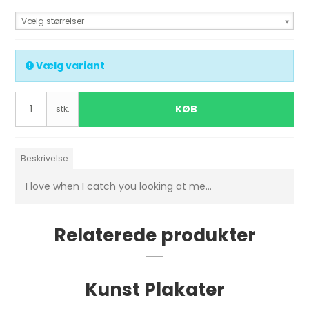
Vælg størrelser
Vælg variant
KØB
stk.
Beskrivelse
I love when I catch you looking at me...
Relaterede produkter
Kunst Plakater