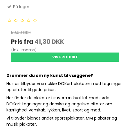
På lager
59,00 DKK
Pris fra
41,30 DKK
(inkl. moms)
VIS PRODUKT
Drømmer du om ny kunst til væggene?
Hos os tilbyder vi smukke DOKart plakater med tegninger
og citater til gode priser.
Her finder du plakater i suveræn kvalitet med søde
DOKart tegninger og danske og engelske citater om
kærlighed, venskab, lykken, livet, sport og mad.
Vi tilbyder blandt andet sportsplakater, MM plakater og
musik plakater.