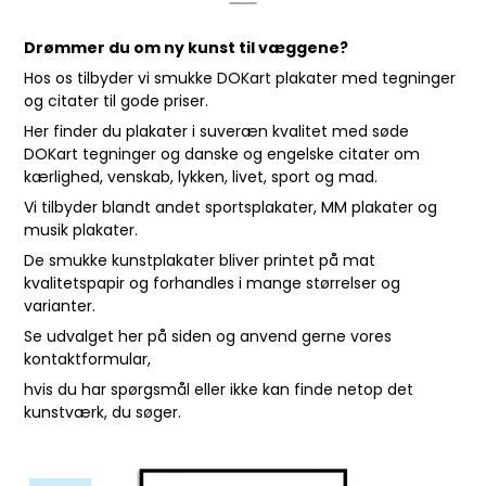
Drømmer du om ny kunst til væggene?
Hos os tilbyder vi smukke DOKart plakater med tegninger
og citater til gode priser.
Her finder du plakater i suveræn kvalitet med søde
DOKart tegninger og danske og engelske citater om
kærlighed, venskab, lykken, livet, sport og mad.
Vi tilbyder blandt andet sportsplakater, MM plakater og
musik plakater.
De smukke kunstplakater bliver printet på mat
kvalitetspapir og forhandles i mange størrelser og
varianter.
Se udvalget her på siden og anvend gerne vores
kontaktformular
,
hvis du har spørgsmål eller ikke kan finde netop det
kunstværk, du søger.