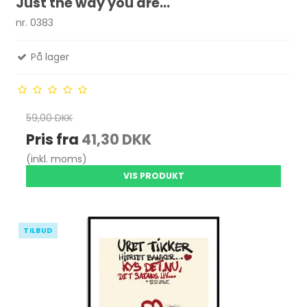
Just the way you are...
nr. 0383
På lager
59,00 DKK
Pris fra
41,30 DKK
(inkl. moms)
VIS PRODUKT
TILBUD