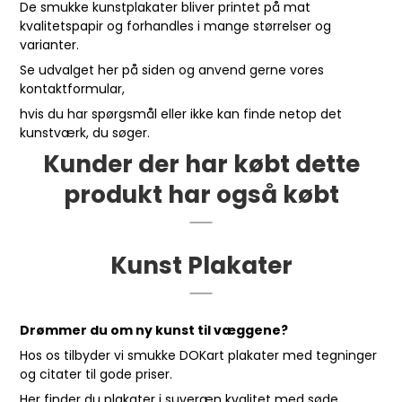
De smukke kunstplakater bliver printet på mat
kvalitetspapir og forhandles i mange størrelser og
varianter.
Se udvalget her på siden og anvend gerne vores
kontaktformular
,
hvis du har spørgsmål eller ikke kan finde netop det
kunstværk, du søger.
Kunder der har købt dette
produkt har også købt
Kunst Plakater
Drømmer du om ny kunst til væggene?
Hos os tilbyder vi smukke DOKart plakater med tegninger
og citater til gode priser.
Her finder du plakater i suveræn kvalitet med søde