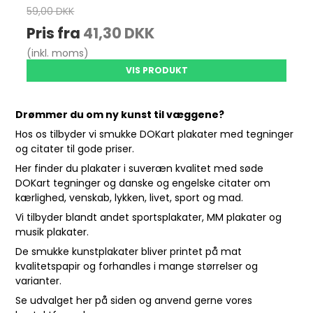
59,00 DKK
Pris fra
41,30 DKK
(inkl. moms)
VIS PRODUKT
Drømmer du om ny kunst til væggene?
Hos os tilbyder vi smukke DOKart plakater med tegninger
og citater til gode priser.
Her finder du plakater i suveræn kvalitet med søde
DOKart tegninger og danske og engelske citater om
kærlighed, venskab, lykken, livet, sport og mad.
Vi tilbyder blandt andet sportsplakater, MM plakater og
musik plakater.
De smukke kunstplakater bliver printet på mat
kvalitetspapir og forhandles i mange størrelser og
varianter.
Se udvalget her på siden og anvend gerne vores