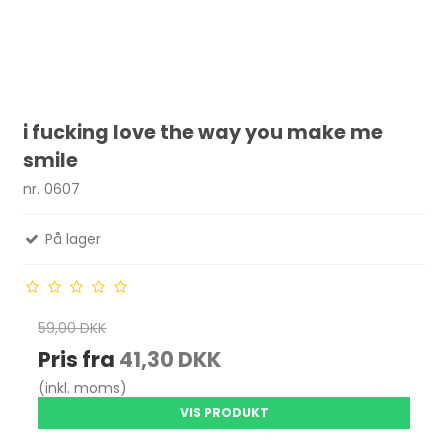
i fucking love the way you make me
smile
nr. 0607
På lager
59,00 DKK
Pris fra
41,30 DKK
(inkl. moms)
VIS PRODUKT