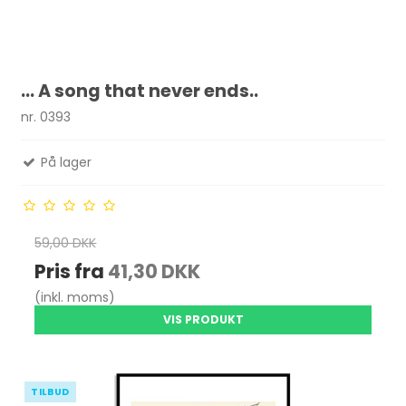
... A song that never ends..
nr. 0393
På lager
59,00 DKK
Pris fra
41,30 DKK
(inkl. moms)
VIS PRODUKT
TILBUD