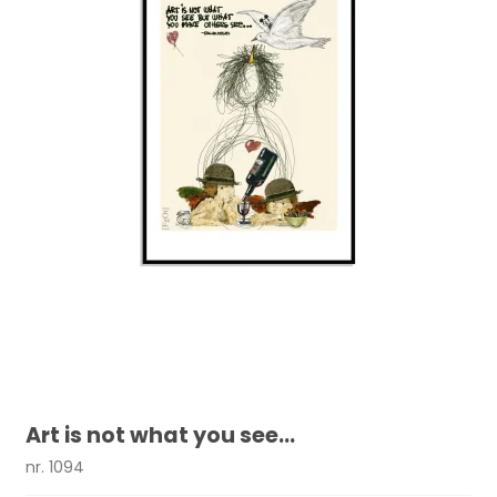
Art is not what you see...
nr. 1094