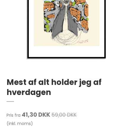
Mest af alt holder jeg af
hverdagen
41,30 DKK
59,00 DKK
Pris fra
(inkl. moms)