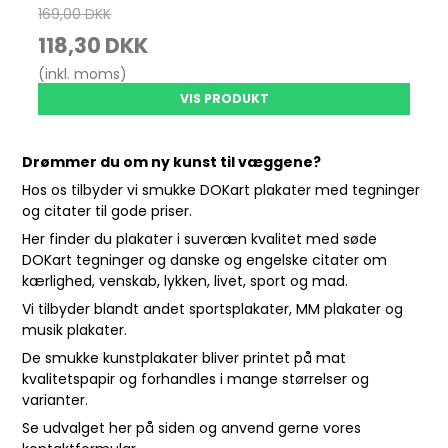
169,00 DKK
118,30 DKK
(inkl. moms)
VIS PRODUKT
Drømmer du om ny kunst til væggene?
Hos os tilbyder vi smukke DOKart plakater med tegninger
og citater til gode priser.
Her finder du plakater i suveræn kvalitet med søde
DOKart tegninger og danske og engelske citater om
kærlighed, venskab, lykken, livet, sport og mad.
Vi tilbyder blandt andet sportsplakater, MM plakater og
musik plakater.
De smukke kunstplakater bliver printet på mat
kvalitetspapir og forhandles i mange størrelser og
varianter.
Se udvalget her på siden og anvend gerne vores