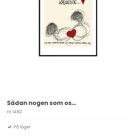
Sådan nogen som os...
nr 1482
På lager