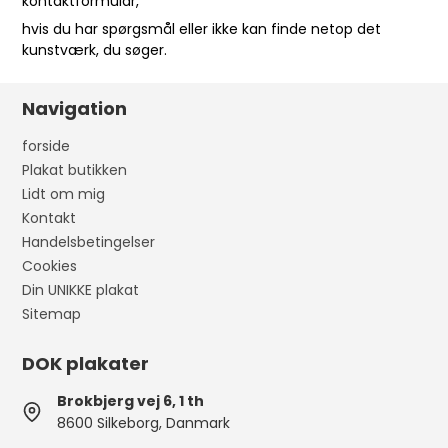
kontaktformular
,
hvis du har spørgsmål eller ikke kan finde netop det
kunstværk, du søger.
Navigation
forside
Plakat butikken
Lidt om mig
Kontakt
Handelsbetingelser
Cookies
Din UNIKKE plakat
Sitemap
DOK plakater
Brokbjerg vej 6, 1 th
8600 Silkeborg, Danmark