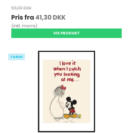
59,00 DKK
Pris fra
41,30 DKK
(inkl. moms)
VIS PRODUKT
TILBUD