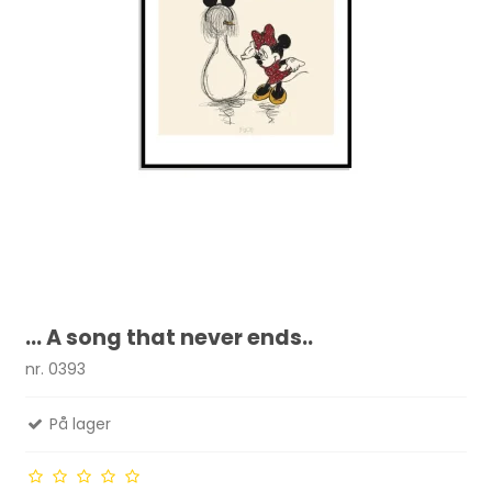
... A song that never ends..
nr. 0393
På lager