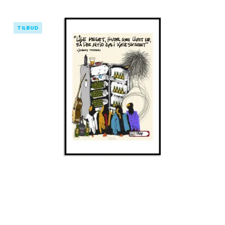
TILBUD