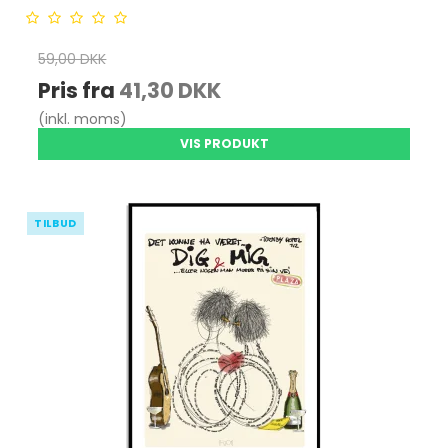
59,00 DKK
Pris fra
41,30 DKK
(inkl. moms)
VIS PRODUKT
TILBUD