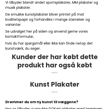
Vi tilbyder blandt andet sportsplakater, MM plakater og
musik plakater.
De smukke kunstplakater bliver printet på mat
kvalitetspapir og forhandles i mange størrelser og
varianter.
Se udvalget her på siden og anvend gerne vores
kontaktformular
,
hvis du har spørgsmål eller ikke kan finde netop det
kunstværk, du søger.
Kunder der har købt dette
produkt har også købt
Kunst Plakater
Drømmer du om ny kunst til væggene?
Hos os tilbyder vi smukke DOKart plakater med tegninger