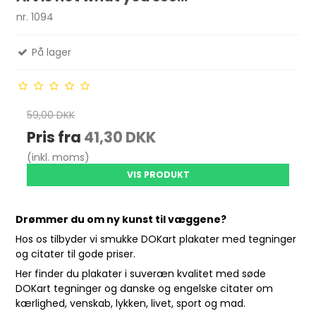
nr. 1094
På lager
59,00 DKK
Pris fra
41,30 DKK
(inkl. moms)
VIS PRODUKT
Drømmer du om ny kunst til væggene?
Hos os tilbyder vi smukke DOKart plakater med tegninger
og citater til gode priser.
Her finder du plakater i suveræn kvalitet med søde
DOKart tegninger og danske og engelske citater om
kærlighed, venskab, lykken, livet, sport og mad.