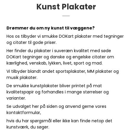
Kunst Plakater
Drømmer du om ny kunst til væggene?
Hos os tilbyder vi smukke DOKart plakater med tegninger
og citater til gode priser.
Her finder du plakater i suveræn kvalitet med søde
DOKart tegninger og danske og engelske citater om
kærlighed, venskab, lykken, livet, sport og mad.
Vi tilbyder blandt andet sportsplakater, MM plakater og
musik plakater.
De smukke kunstplakater bliver printet på mat
kvalitetspapir og forhandles i mange størrelser og
varianter.
Se udvalget her på siden og anvend gerne vores
kontaktformular
,
hvis du har spørgsmål eller ikke kan finde netop det
kunstværk, du søger.