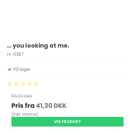
... you looking at me.
nr. 0387
På lager
59,00 DKK
Pris fra
41,30 DKK
(inkl. moms)
VIS PRODUKT