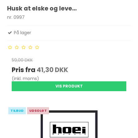
Husk at elske og leve...
nr. 0997
På lager
59,00 DKK
Pris fra
41,30 DKK
(inkl. moms)
VIS PRODUKT
TILBUD
UDSOLGT