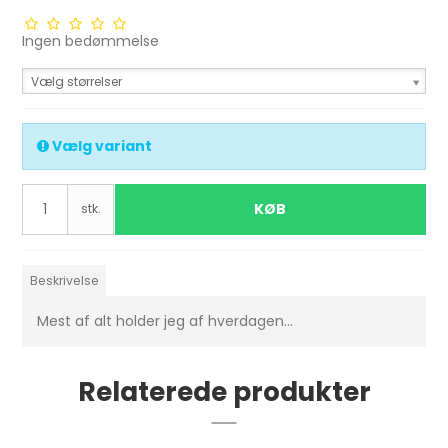
Ingen bedømmelse
Vælg størrelser
Vælg variant
KØB
stk.
Beskrivelse
Mest af alt holder jeg af hverdagen...
Relaterede produkter