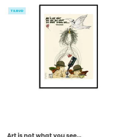
TILBUD
Art is not what you see...