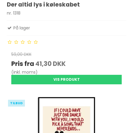
Der altid lys i køleskabet
nr. 1318
På lager
59,00 DKK
Pris fra
41,30 DKK
(inkl. moms)
VIS PRODUKT
TILBUD