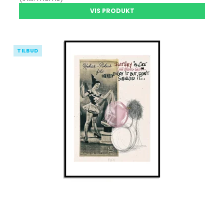
VIS PRODUKT
TILBUD