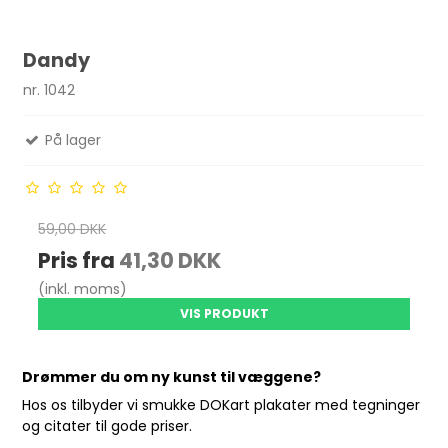
Dandy
nr. 1042
På lager
59,00 DKK
Pris fra
41,30 DKK
(inkl. moms)
VIS PRODUKT
Drømmer du om ny kunst til væggene?
Hos os tilbyder vi smukke DOKart plakater med tegninger
og citater til gode priser.