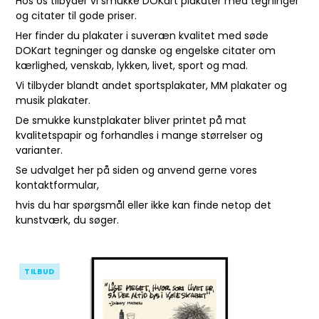
Hos os tilbyder vi smukke DOKart plakater med tegninger
og citater til gode priser.
Her finder du plakater i suveræn kvalitet med søde
DOKart tegninger og danske og engelske citater om
kærlighed, venskab, lykken, livet, sport og mad.
Vi tilbyder blandt andet sportsplakater, MM plakater og
musik plakater.
De smukke kunstplakater bliver printet på mat
kvalitetspapir og forhandles i mange størrelser og
varianter.
Se udvalget her på siden og anvend gerne vores
kontaktformular
,
hvis du har spørgsmål eller ikke kan finde netop det
kunstværk, du søger.
TILBUD