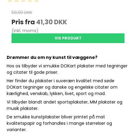
59,00 DKK
Pris fra
41,30 DKK
(inkl. moms)
VIS PRODUKT
Drømmer du om ny kunst til væggene?
Hos os tilbyder vi smukke DOKart plakater med tegninger
og citater til gode priser.
Her finder du plakater i suveræn kvalitet med søde
DOKart tegninger og danske og engelske citater om
kærlighed, venskab, lykken, livet, sport og mad.
Vi tilbyder blandt andet sportsplakater, MM plakater og
musik plakater.
De smukke kunstplakater bliver printet på mat
kvalitetspapir og forhandles i mange størrelser og
varianter.