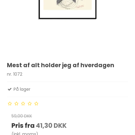
Mest af alt holder jeg af hverdagen
nr. 1072
På lager
59,00 DKK
Pris fra
41,30 DKK
(inkl. moms)