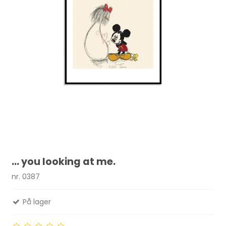
... you looking at me.
nr. 0387
På lager