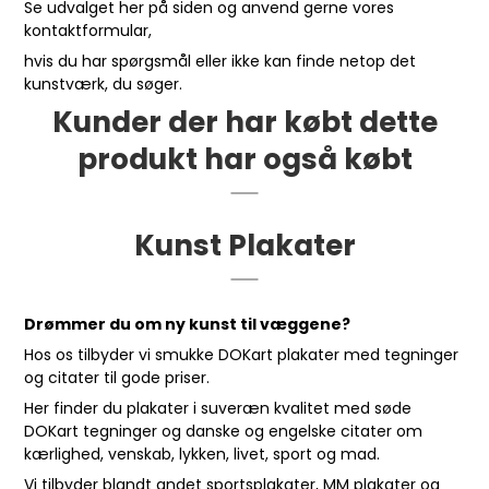
Se udvalget her på siden og anvend gerne vores
kontaktformular
,
hvis du har spørgsmål eller ikke kan finde netop det
kunstværk, du søger.
Kunder der har købt dette
produkt har også købt
Kunst Plakater
Drømmer du om ny kunst til væggene?
Hos os tilbyder vi smukke DOKart plakater med tegninger
og citater til gode priser.
Her finder du plakater i suveræn kvalitet med søde
DOKart tegninger og danske og engelske citater om
kærlighed, venskab, lykken, livet, sport og mad.
Vi tilbyder blandt andet sportsplakater, MM plakater og