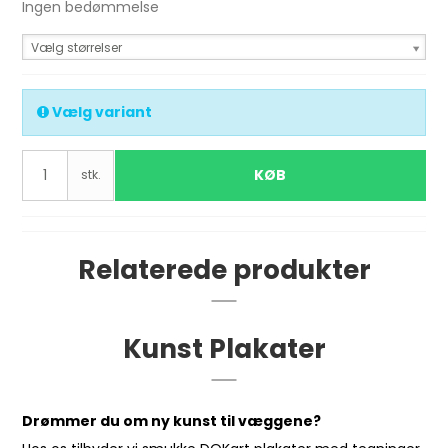
Ingen bedømmelse
Vælg størrelser
Vælg variant
KØB
stk.
Relaterede produkter
Kunst Plakater
Drømmer du om ny kunst til væggene?