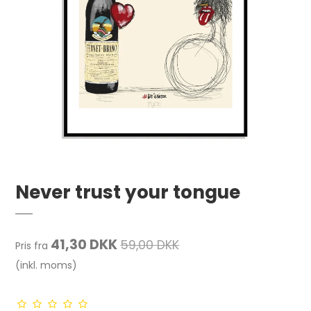
Never trust your tongue
41,30 DKK
59,00 DKK
Pris fra
(inkl. moms)