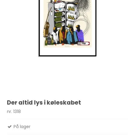
Der altid lys i køleskabet
nr. 1318
På lager