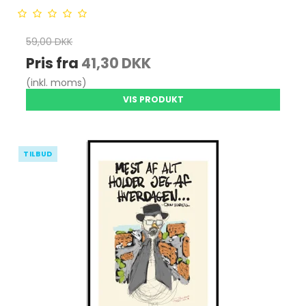
59,00 DKK
Pris fra
41,30 DKK
(inkl. moms)
VIS PRODUKT
TILBUD