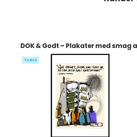
DOK & Godt – Plakater med smag af
TILBUD