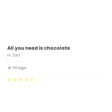
All you need is chocolate
nr. 1243
På lager