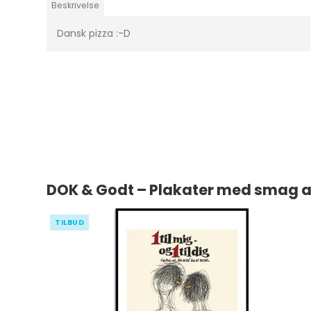
Beskrivelse
Dansk pizza :-D
DOK & Godt – Plakater med smag af
TILBUD