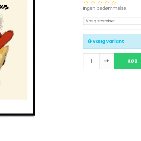
Ingen bedømmelse
Vælg størrelser
Vælg variant
KØB
stk.