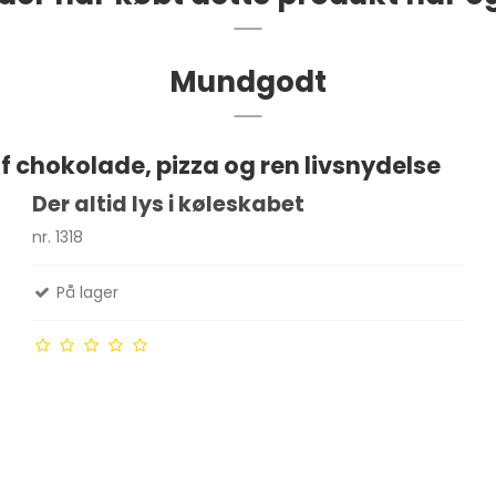
Mundgodt
 chokolade, pizza og ren livsnydelse
Der altid lys i køleskabet
nr. 1318
På lager