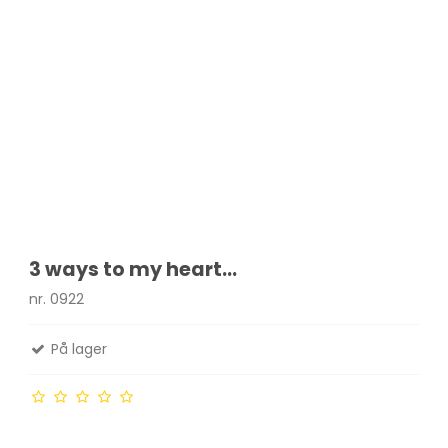
3 ways to my heart...
nr. 0922
På lager