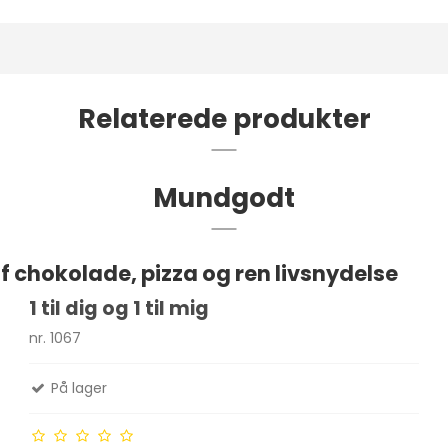
Relaterede produkter
Mundgodt
 chokolade, pizza og ren livsnydelse
1 til dig og 1 til mig
nr. 1067
På lager