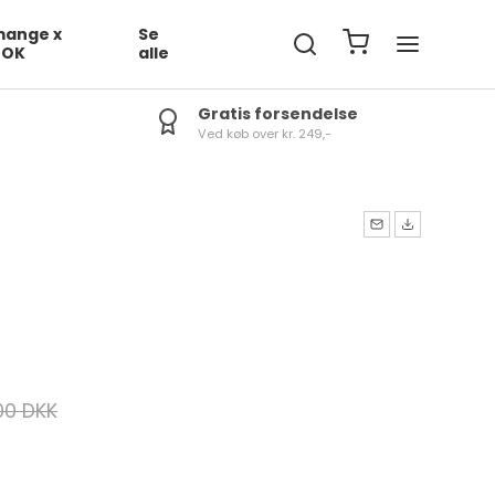
ange x
Se
DOK
alle
Gratis forsendelse
Ved køb over kr. 249,-
00 DKK