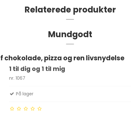
Relaterede produkter
Mundgodt
 chokolade, pizza og ren livsnydelse
1 til dig og 1 til mig
nr. 1067
På lager