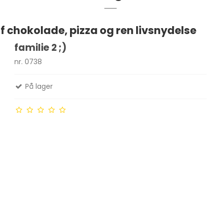
 chokolade, pizza og ren livsnydelse
familie 2 ;)
nr. 0738
På lager