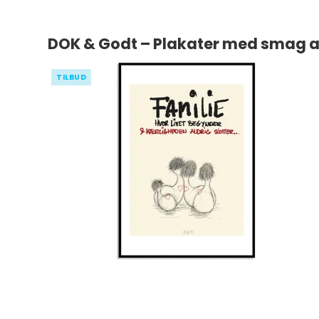
DOK & Godt – Plakater med smag af
TILBUD