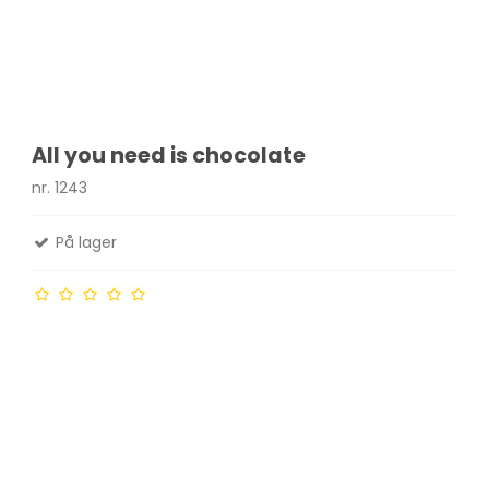
All you need is chocolate
nr. 1243
På lager