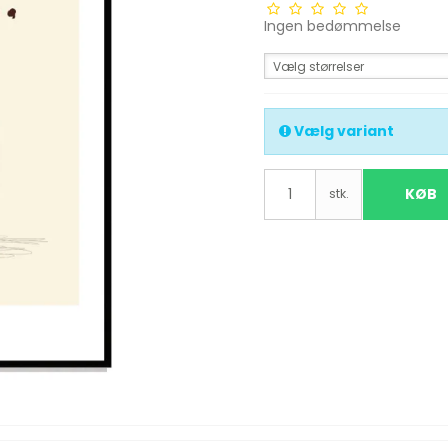
Ingen bedømmelse
Vælg størrelser
Vælg variant
KØB
stk.