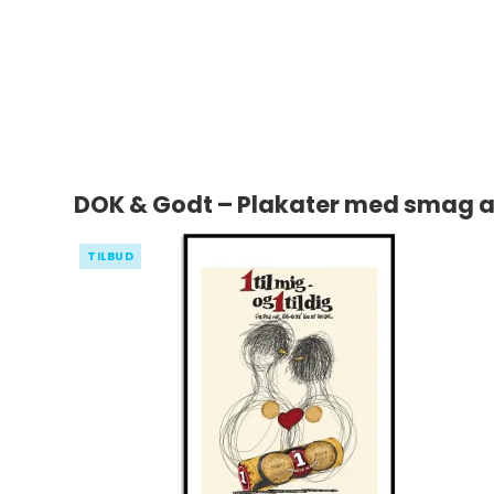
DOK & Godt – Plakater med smag af
TILBUD