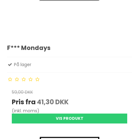
F*** Mondays
På lager
59,00 DKK
Pris fra
41,30 DKK
(inkl. moms)
VIS PRODUKT