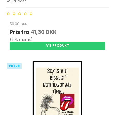
På lager
59,00 DKK
Pris fra
41,30 DKK
(inkl. moms)
VIS PRODUKT
TILBUD