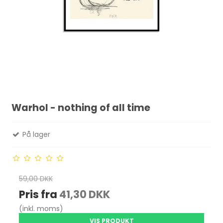
Warhol - nothing of all time
På lager
59,00 DKK
Pris fra
41,30 DKK
(inkl. moms)
VIS PRODUKT