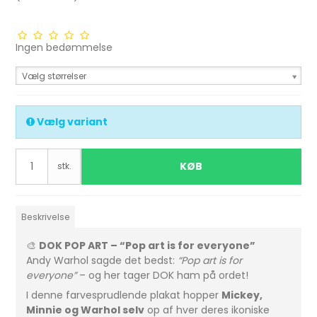
Ingen bedømmelse
Vælg størrelser
Vælg variant
KØB
stk.
Beskrivelse
🎨
DOK POP ART – “Pop art is for everyone”
Andy Warhol sagde det bedst:
“Pop art is for
everyone”
– og her tager DOK ham på ordet!
I denne farvesprudlende plakat hopper
Mickey,
Minnie og Warhol selv
op af hver deres ikoniske