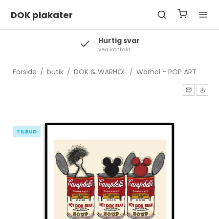
DOK plakater
Hurtig svar
ved kontakt
Forside
/
butik
/
DOK & WARHOL
/
Warhol - POP ART
TILBUD