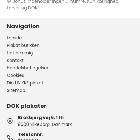
💬 Bonus: Indeholder ingen E-numre. Kun kærlighed,
farver og DOK!
Navigation
forside
Plakat butikken
Lidt om mig
Kontakt
Handelsbetingelser
Cookies
Din UNIKKE plakat
Sitemap
DOK plakater
Brokbjerg vej 6, 1 th
8600 Silkeborg, Danmark
Telefonnr.