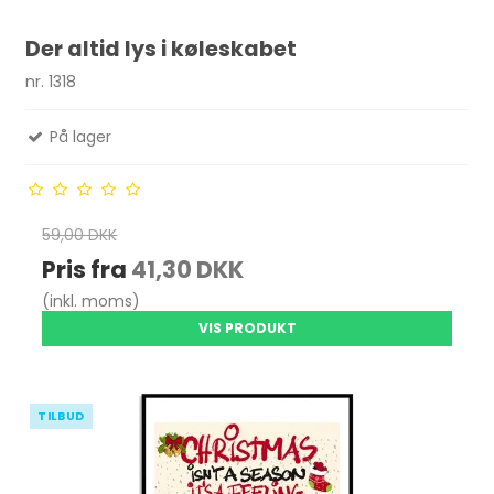
Der altid lys i køleskabet
nr. 1318
På lager
59,00 DKK
Pris fra
41,30 DKK
(inkl. moms)
VIS PRODUKT
TILBUD