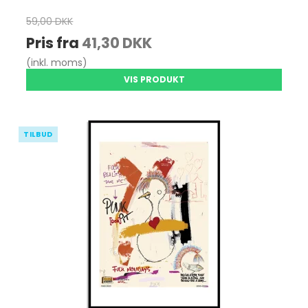
59,00 DKK
Pris fra
41,30 DKK
(inkl. moms)
VIS PRODUKT
TILBUD