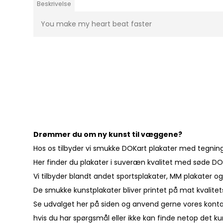
Beskrivelse
You make my heart beat faster
Drømmer du om ny kunst til væggene?
Hos os tilbyder vi smukke DOKart plakater med tegninger
Her finder du plakater i suveræn kvalitet med søde DO
Vi tilbyder blandt andet sportsplakater, MM plakater og
De smukke kunstplakater bliver printet på mat kvalitet
Se udvalget her på siden og anvend gerne vores
kont
hvis du har spørgsmål eller ikke kan finde netop det k