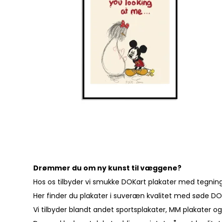
Drømmer du om ny kunst til væggene?
Hos os tilbyder vi smukke DOKart plakater med tegninger
Her finder du plakater i suveræn kvalitet med søde DO
Vi tilbyder blandt andet sportsplakater, MM plakater og