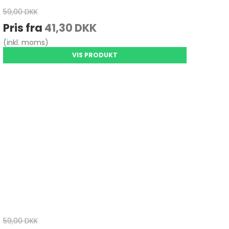
59,00 DKK
Pris fra
41,30 DKK
(inkl. moms)
VIS PRODUKT
59,00 DKK