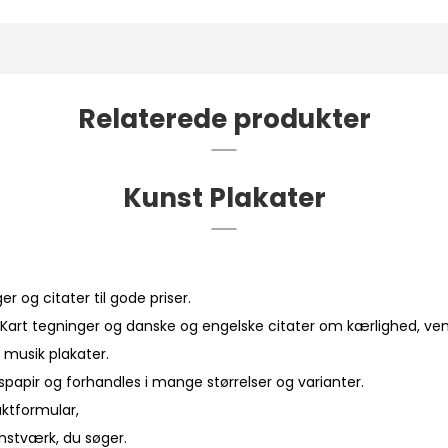
Relaterede produkter
Kunst Plakater
 og citater til gode priser.
Kart tegninger og danske og engelske citater om kærlighed, vensk
 musik plakater.
spapir og forhandles i mange størrelser og varianter.
aktformular
,
unstværk, du søger.