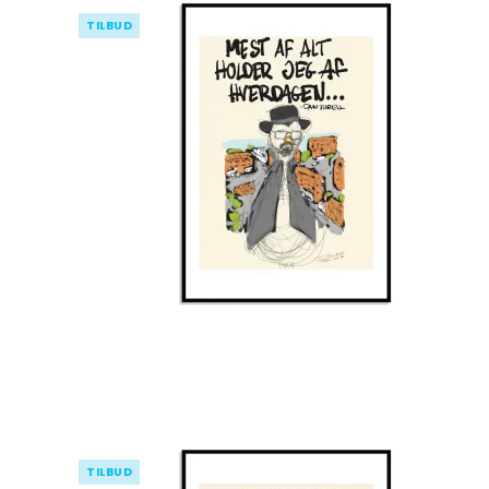
TILBUD
TILBUD