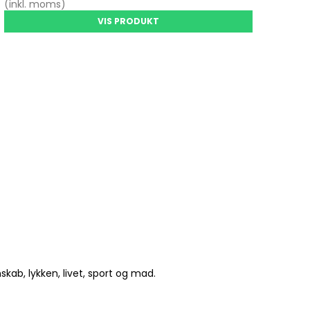
(inkl. moms)
VIS PRODUKT
ab, lykken, livet, sport og mad.