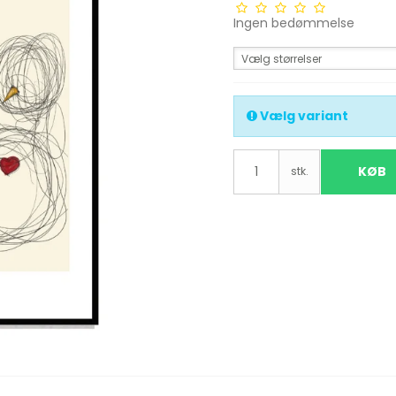
Ingen bedømmelse
Vælg størrelser
Vælg variant
KØB
stk.