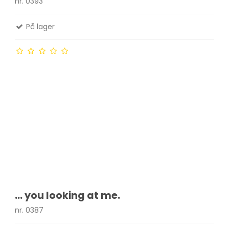
nr. 0393
På lager
... you looking at me.
nr. 0387