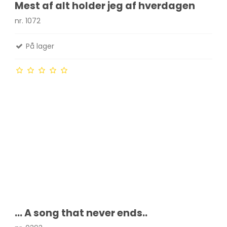
Mest af alt holder jeg af hverdagen
nr. 1072
På lager
... A song that never ends..