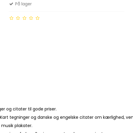
På lager
 og citater til gode priser.
Kart tegninger og danske og engelske citater om kærlighed, vensk
 musik plakater.