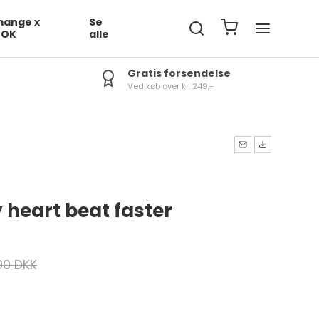
ange x
Se
DOK
alle
Gratis forsendelse
Ved køb over kr. 249,-
heart beat faster
00 DKK