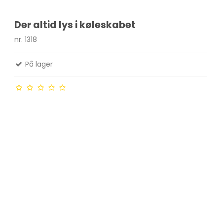
Der altid lys i køleskabet
nr. 1318
På lager