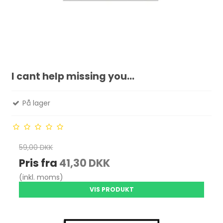
I cant help missing you...
På lager
59,00 DKK
Pris fra
41,30 DKK
(inkl. moms)
VIS PRODUKT