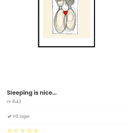
Sleeping is nice...
nr 1542
På lager