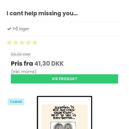
I cant help missing you...
På lager
59,00 DKK
Pris fra
41,30 DKK
(inkl. moms)
VIS PRODUKT
TILBUD