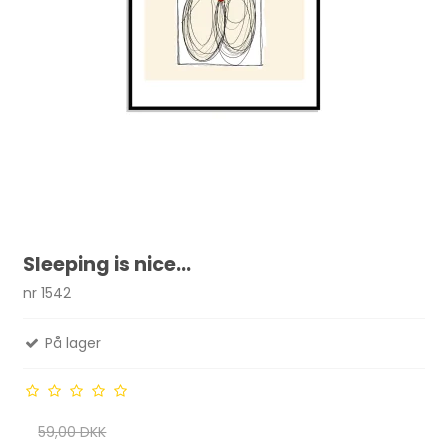
Sleeping is nice...
nr 1542
På lager
59,00 DKK