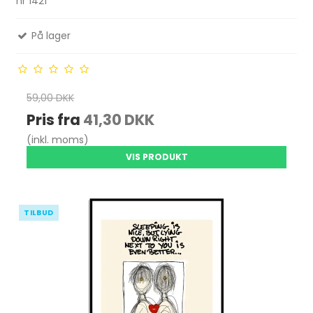
nr 1421
På lager
59,00 DKK
Pris fra
41,30 DKK
(inkl. moms)
VIS PRODUKT
TILBUD