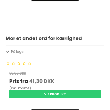
Mor et andet ord for kærlighed
På lager
59,00 DKK
Pris fra
41,30 DKK
(inkl. moms)
VIS PRODUKT