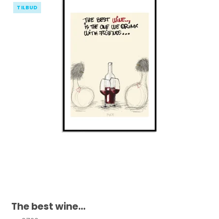
TILBUD
The best wine...