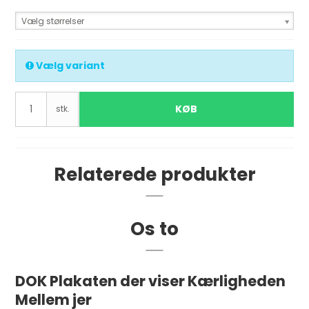
Vælg størrelser
Vælg variant
KØB
stk.
Relaterede produkter
Os to
DOK Plakaten der viser Kærligheden
Mellem jer