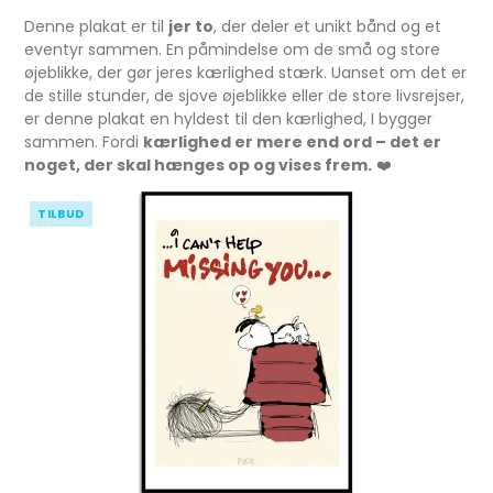
Denne plakat er til
jer to
, der deler et unikt bånd og et
eventyr sammen. En påmindelse om de små og store
øjeblikke, der gør jeres kærlighed stærk. Uanset om det er
de stille stunder, de sjove øjeblikke eller de store livsrejser,
er denne plakat en hyldest til den kærlighed, I bygger
sammen. Fordi
kærlighed er mere end ord – det er
noget, der skal hænges op og vises frem.
❤️
TILBUD