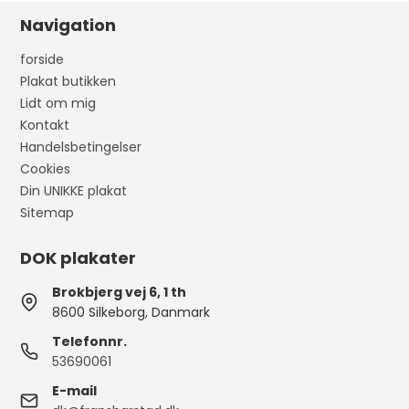
Navigation
forside
Plakat butikken
Lidt om mig
Kontakt
Handelsbetingelser
Cookies
Din UNIKKE plakat
Sitemap
DOK plakater
Brokbjerg vej 6, 1 th
8600 Silkeborg, Danmark
Telefonnr.
53690061
E-mail