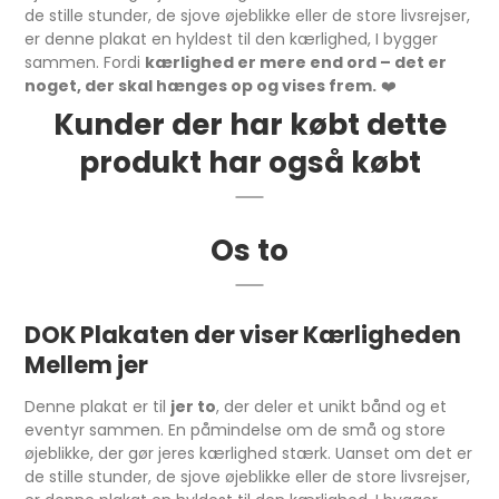
de stille stunder, de sjove øjeblikke eller de store livsrejser,
er denne plakat en hyldest til den kærlighed, I bygger
sammen. Fordi
kærlighed er mere end ord – det er
noget, der skal hænges op og vises frem.
❤️
Kunder der har købt dette
produkt har også købt
Os to
DOK Plakaten der viser Kærligheden
Mellem jer
Denne plakat er til
jer to
, der deler et unikt bånd og et
eventyr sammen. En påmindelse om de små og store
øjeblikke, der gør jeres kærlighed stærk. Uanset om det er
de stille stunder, de sjove øjeblikke eller de store livsrejser,