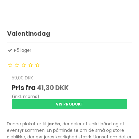
Valentinsdag
På lager
59,00 DKK
Pris fra
41,30 DKK
(inkl. moms)
VIS PRODUKT
Denne plakat er til
jer to
, der deler et unikt bånd og et
eventyr sammen. En påmindelse om de små og store
øjeblikke, der gør jeres kærlighed stærk. Uanset om det er