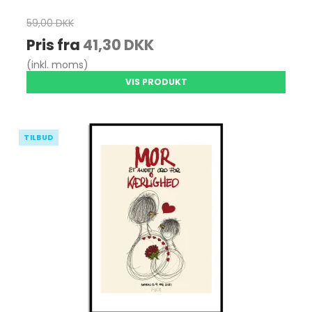
59,00 DKK
Pris fra
41,30 DKK
(inkl. moms)
VIS PRODUKT
TILBUD