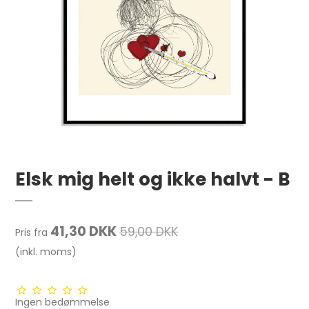
Elsk mig helt og ikke halvt - B
41,30 DKK
59,00 DKK
Pris fra
(inkl. moms)
Ingen bedømmelse