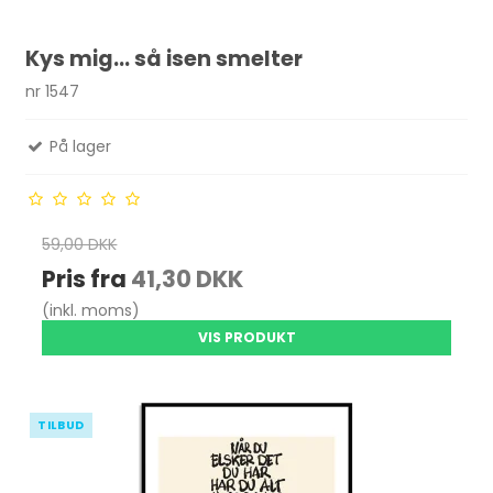
Kys mig... så isen smelter
nr 1547
På lager
59,00 DKK
Pris fra
41,30 DKK
(inkl. moms)
VIS PRODUKT
TILBUD