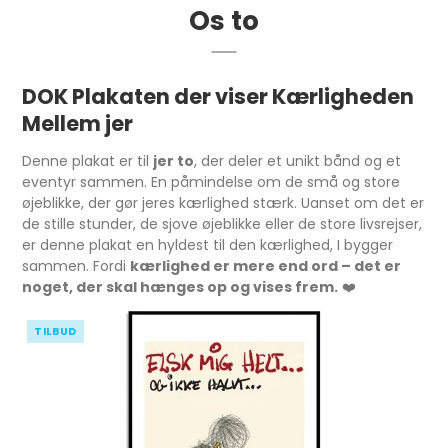
Os to
DOK Plakaten der viser Kærligheden
Mellem jer
Denne plakat er til
jer to
, der deler et unikt bånd og et
eventyr sammen. En påmindelse om de små og store
øjeblikke, der gør jeres kærlighed stærk. Uanset om det er
de stille stunder, de sjove øjeblikke eller de store livsrejser,
er denne plakat en hyldest til den kærlighed, I bygger
sammen. Fordi
kærlighed er mere end ord – det er
noget, der skal hænges op og vises frem.
❤️
TILBUD