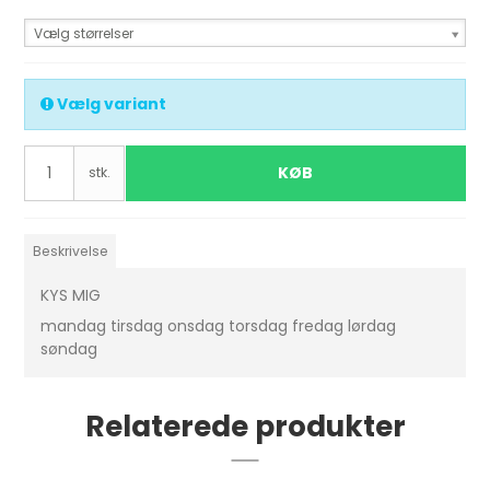
Vælg størrelser
Vælg variant
KØB
stk.
Beskrivelse
KYS MIG
mandag tirsdag onsdag torsdag fredag lørdag
søndag
Relaterede produkter