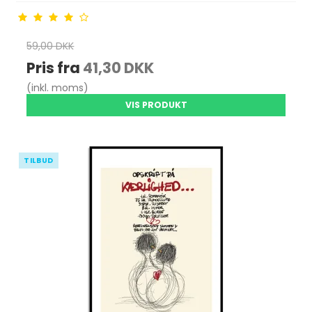
59,00 DKK
Pris fra
41,30 DKK
(inkl. moms)
VIS PRODUKT
TILBUD