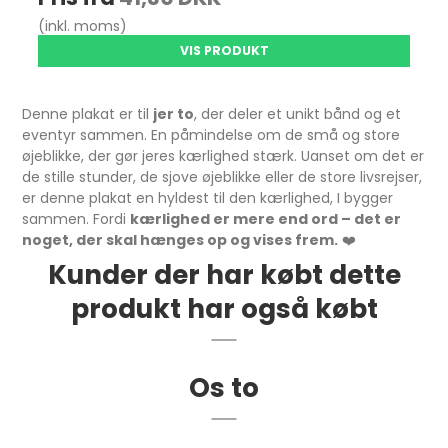
(inkl. moms)
VIS PRODUKT
Denne plakat er til
jer to
, der deler et unikt bånd og et
eventyr sammen. En påmindelse om de små og store
øjeblikke, der gør jeres kærlighed stærk. Uanset om det er
de stille stunder, de sjove øjeblikke eller de store livsrejser,
er denne plakat en hyldest til den kærlighed, I bygger
sammen. Fordi
kærlighed er mere end ord – det er
noget, der skal hænges op og vises frem.
❤️
Kunder der har købt dette
produkt har også købt
Os to