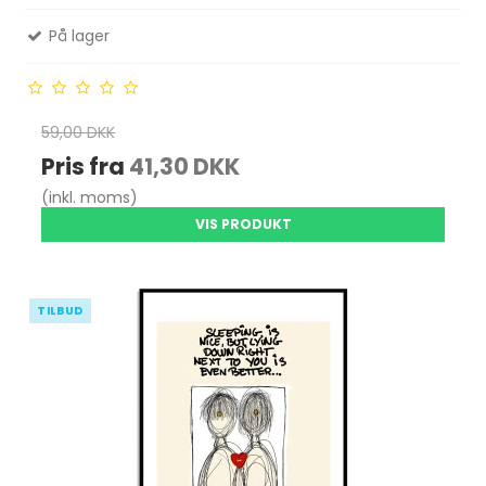
På lager
59,00 DKK
Pris fra
41,30 DKK
(inkl. moms)
VIS PRODUKT
TILBUD