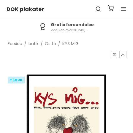
DOK plakater
Gratis forsendelse
Ved køb over kr. 249,-
Forside
/
butik
/
Os to
/
KYS MIG
TILBUD