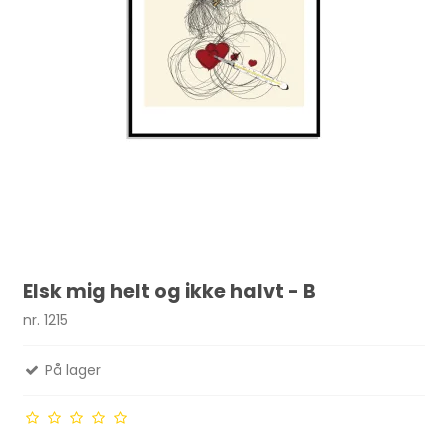
Elsk mig helt og ikke halvt - B
nr. 1215
På lager