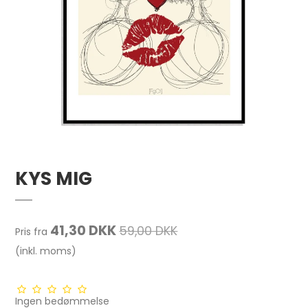
KYS MIG
41,30 DKK
59,00 DKK
Pris fra
(inkl. moms)
Ingen bedømmelse