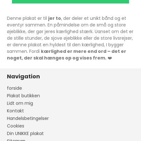
Denne plakat er til
jer to
, der deler et unikt bånd og et
eventyr sammen. En påmindelse om de små og store
øjeblikke, der gør jeres kærlighed stærk. Uanset om det er
de stille stunder, de sjove øjeblikke eller de store livsrejser,
er denne plakat en hyldest til den kærlighed, I bygger
sammen. Fordi
kærlighed er mere end ord – det er
noget, der skal hænges op og vises frem.
❤️
Navigation
forside
Plakat butikken
Lidt om mig
Kontakt
Handelsbetingelser
Cookies
Din UNIKKE plakat
Sitemap