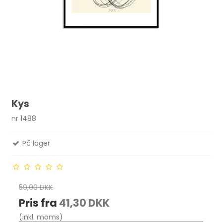
Kys
nr 1488
På lager
59,00 DKK
Pris fra
41,30 DKK
(inkl. moms)