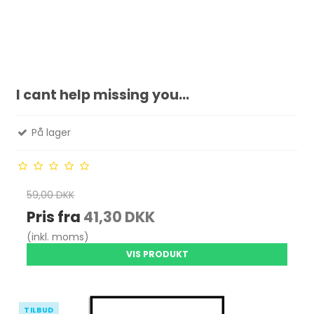
I cant help missing you...
På lager
59,00 DKK
Pris fra
41,30 DKK
(inkl. moms)
VIS PRODUKT
TILBUD