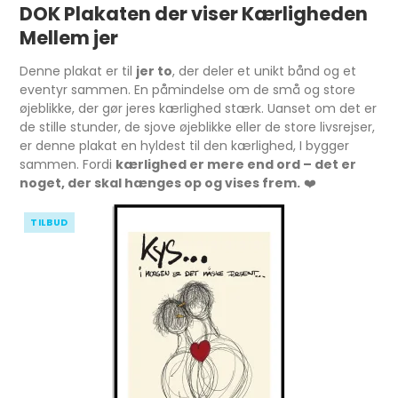
DOK Plakaten der viser Kærligheden
Mellem jer
Denne plakat er til
jer to
, der deler et unikt bånd og et
eventyr sammen. En påmindelse om de små og store
øjeblikke, der gør jeres kærlighed stærk. Uanset om det er
de stille stunder, de sjove øjeblikke eller de store livsrejser,
er denne plakat en hyldest til den kærlighed, I bygger
sammen. Fordi
kærlighed er mere end ord – det er
noget, der skal hænges op og vises frem.
❤️
TILBUD