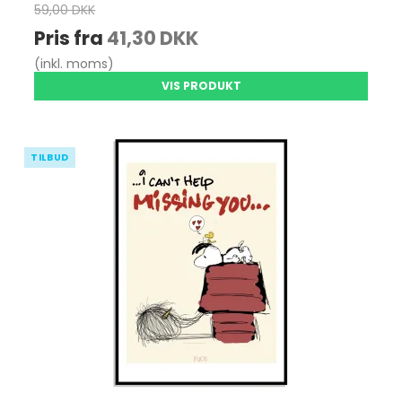
59,00 DKK
Pris fra
41,30 DKK
(inkl. moms)
VIS PRODUKT
TILBUD