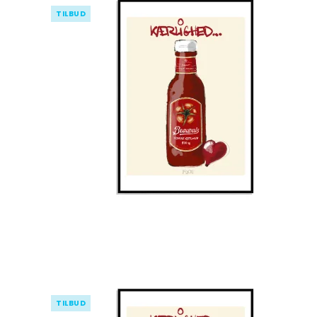
TILBUD
TILBUD