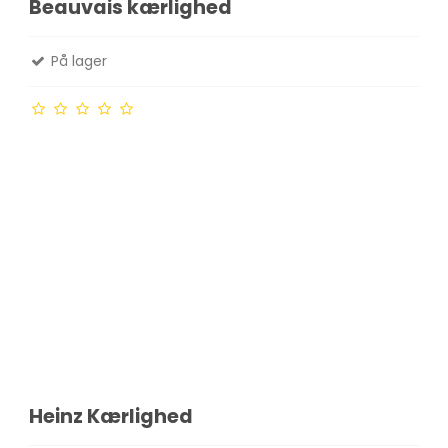
Beauvais kærlighed
På lager
Heinz Kærlighed