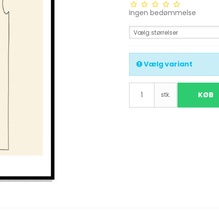
Ingen bedømmelse
Vælg størrelser
Vælg variant
KØB
stk.