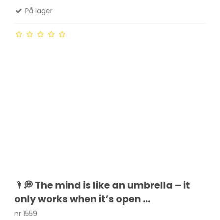
På lager
🌂💭 The mind is like an umbrella – it
only works when it’s open ...
nr 1559