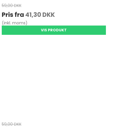
59,00 DKK
Pris fra
41,30 DKK
(inkl. moms)
VIS PRODUKT
59,00 DKK