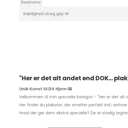
Beskrivelse
Kærlighed streg gay W
"Her er det alt andet end DOK... pla
Unik Kunst til Dit Hjem 🖼️
Velkommen til min specielle kategori - "Her er det alt 
Her finder du plakater, der smelter perfekt ind i enhver 
Hvad der gør dem ekstra specielle? De er stadig tegnet