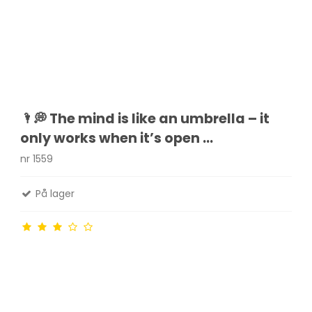
🌂💭 The mind is like an umbrella – it
only works when it’s open ...
nr 1559
På lager