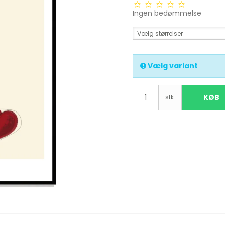
Ingen bedømmelse
Vælg størrelser
Vælg variant
KØB
stk.