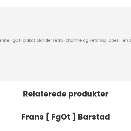
enne FgOt-plakat blander retro-charme og ketchup-poesi i én saf
Relaterede produkter
Frans [ FgOt ] Barstad