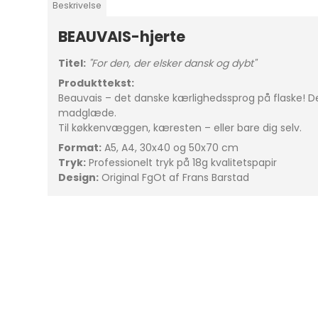
Beskrivelse
BEAUVAIS-hjerte
Titel:
"For den, der elsker dansk og dybt"
Produkttekst:
Beauvais – det danske kærlighedssprog på flaske! D
madglæde.
Til køkkenvæggen, kæresten – eller bare dig selv.
Format:
A5, A4, 30x40 og 50x70 cm
Tryk:
Professionelt tryk på 18g kvalitetspapir
Design:
Original FgOt af Frans Barstad