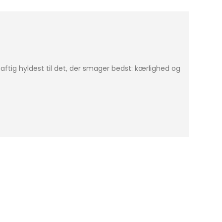
tig hyldest til det, der smager bedst: kærlighed og