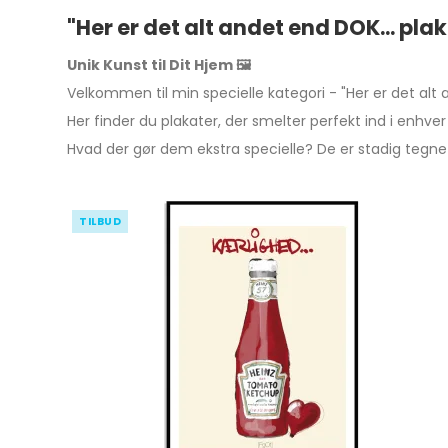
"Her er det alt andet end DOK... pla
Unik Kunst til Dit Hjem 🖼️
Velkommen til min specielle kategori - "Her er det alt 
Her finder du plakater, der smelter perfekt ind i enhver 
Hvad der gør dem ekstra specielle? De er stadig tegnet
TILBUD