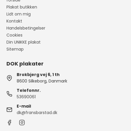
forside
Plakat butikken
Lidt om mig
Kontakt
Handelsbetingelser
Cookies
Din UNIKKE plakat
Sitemap
DOK plakater
Brokbjerg vej 6, 1 th
8600 Silkeborg, Danmark
Telefonnr.
53690061
E-mail
dk@fransbarstad.dk