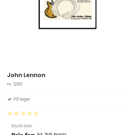
John Lennon
nr. 1290
På lager
59,00 DKK