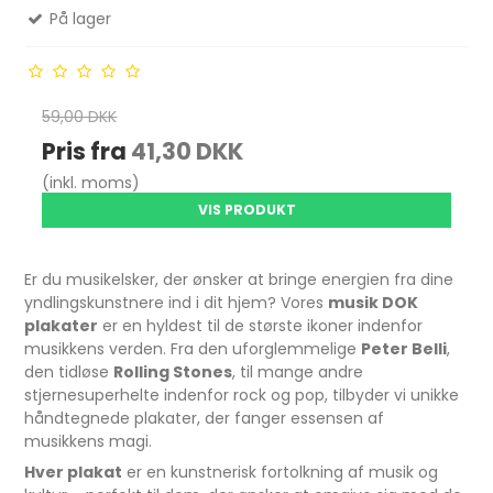
På lager
59,00 DKK
Pris fra
41,30 DKK
(inkl. moms)
VIS PRODUKT
Er du musikelsker, der ønsker at bringe energien fra dine
yndlingskunstnere ind i dit hjem? Vores
musik DOK
plakater
er en hyldest til de største ikoner indenfor
musikkens verden. Fra den uforglemmelige
Peter Belli
,
den tidløse
Rolling Stones
, til mange andre
stjernesuperhelte indenfor rock og pop, tilbyder vi unikke
håndtegnede plakater, der fanger essensen af
musikkens magi.
Hver plakat
er en kunstnerisk fortolkning af musik og