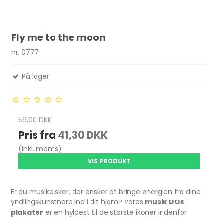
Fly me to the moon
nr. 0777
På lager
59,00 DKK
Pris fra
41,30 DKK
(inkl. moms)
VIS PRODUKT
Er du musikelsker, der ønsker at bringe energien fra dine
yndlingskunstnere ind i dit hjem? Vores
musik DOK
plakater
er en hyldest til de største ikoner indenfor