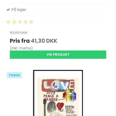
På lager
59,00 DKK
Pris fra
41,30 DKK
(inkl. moms)
VIS PRODUKT
TILBUD