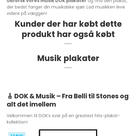
Udforsk vores musik DOK plakater
og find den plakat,
der bedst fanger din musikalske sjæl. Lad musikken leve
videre på væggen!
Kunder der har købt dette
produkt har også købt
Musik plakater
🎸
DOK & Musik – Fra Belli til Stones og
alt det imellem
Velkommen til DOK’s svar på en greatest hits-plakat-
kollektion!
TILBUD