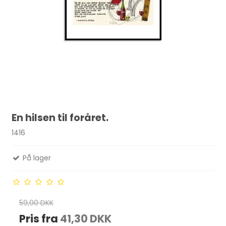
En hilsen til foråret.
1416
På lager
59,00 DKK
Pris fra
41,30 DKK