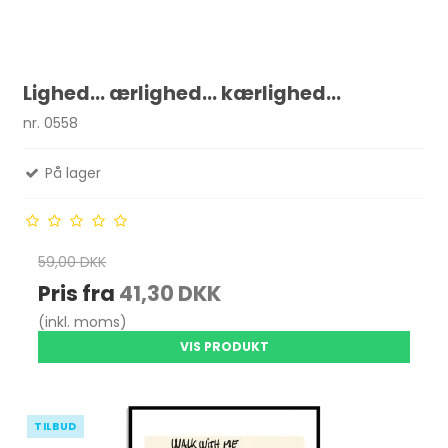
Lighed... ærlighed... kærlighed...
nr. 0558
På lager
59,00 DKK
Pris fra
41,30 DKK
(inkl. moms)
VIS PRODUKT
TILBUD