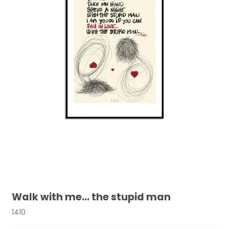
Walk with me... the stupid man
1410