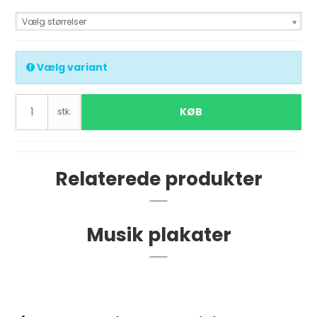
Vælg størrelser
Vælg variant
KØB
stk.
Relaterede produkter
Musik plakater