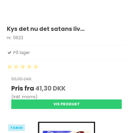
Kys det nu det satans liv...
nr. 0623
På lager
59,00 DKK
Pris fra
41,30 DKK
(inkl. moms)
VIS PRODUKT
TILBUD