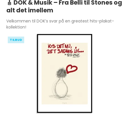
🎸
DOK & Musik – Fra Belli til Stones og
alt det imellem
Velkommen til DOK’s svar på en greatest hits-plakat-
kollektion!
TILBUD