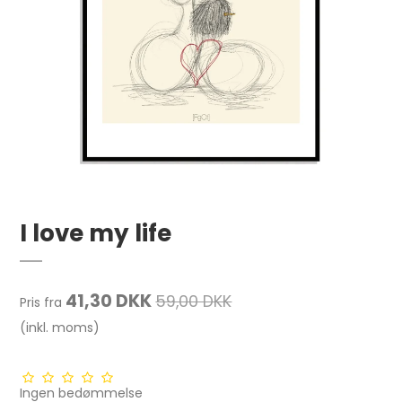
I love my life
41,30 DKK
59,00 DKK
Pris fra
(inkl. moms)
Ingen bedømmelse