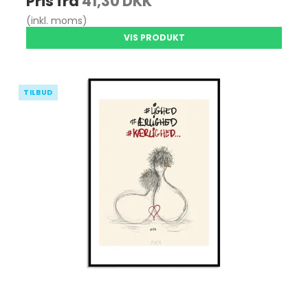
Pris fra
41,30 DKK
(inkl. moms)
VIS PRODUKT
TILBUD