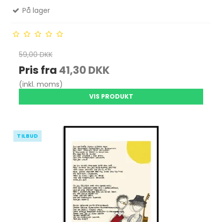
På lager
59,00 DKK
Pris fra
41,30 DKK
(inkl. moms)
VIS PRODUKT
TILBUD