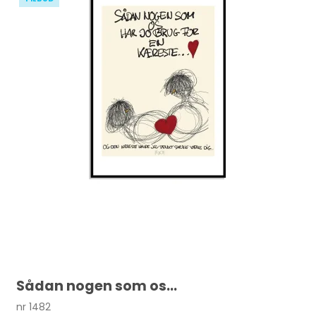
Sådan nogen som os...
nr 1482