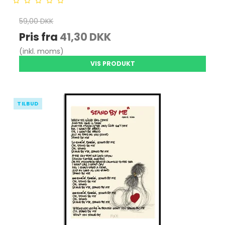
59,00 DKK
Pris fra
41,30 DKK
(inkl. moms)
VIS PRODUKT
TILBUD