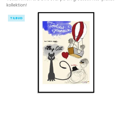
kollektion!
TILBUD