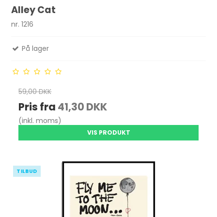
Alley Cat
nr. 1216
På lager
59,00 DKK
Pris fra
41,30 DKK
(inkl. moms)
VIS PRODUKT
TILBUD