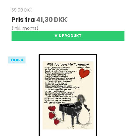
59,00 DKK
Pris fra
41,30 DKK
(inkl. moms)
VIS PRODUKT
TILBUD