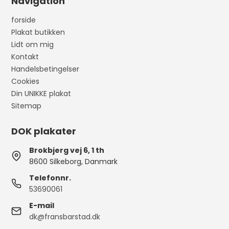
Navigation
forside
Plakat butikken
Lidt om mig
Kontakt
Handelsbetingelser
Cookies
Din UNIKKE plakat
Sitemap
DOK plakater
Brokbjerg vej 6, 1 th
8600 Silkeborg, Danmark
Telefonnr.
53690061
E-mail
dk@fransbarstad.dk