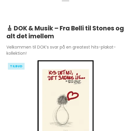
🎸
DOK & Musik – Fra Belli til Stones og
alt det imellem
Velkommen til DOK’s svar på en greatest hits-plakat-
kollektion!
TILBUD