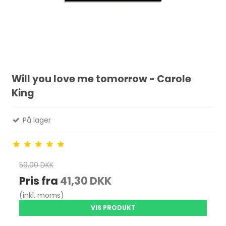
Will you love me tomorrow - Carole
King
På lager
59,00 DKK
Pris fra
41,30 DKK
(inkl. moms)
VIS PRODUKT