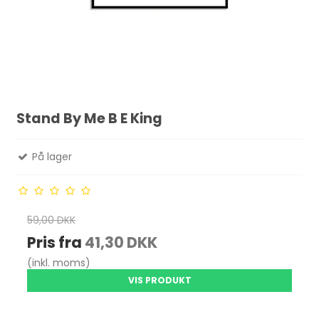
Stand By Me B E King
På lager
59,00 DKK
Pris fra
41,30 DKK
(inkl. moms)
VIS PRODUKT