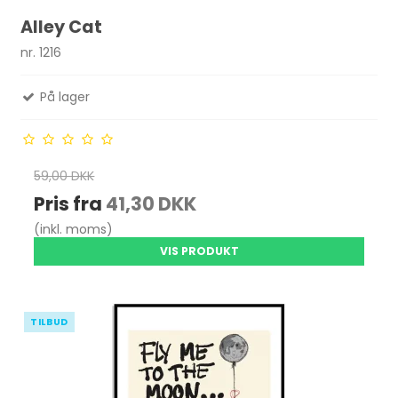
Alley Cat
nr. 1216
På lager
59,00 DKK
Pris fra
41,30 DKK
(inkl. moms)
VIS PRODUKT
TILBUD