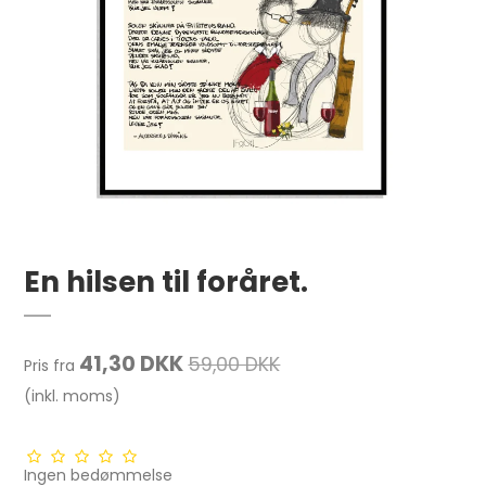
En hilsen til foråret.
41,30 DKK
59,00 DKK
Pris fra
(inkl. moms)
Ingen bedømmelse