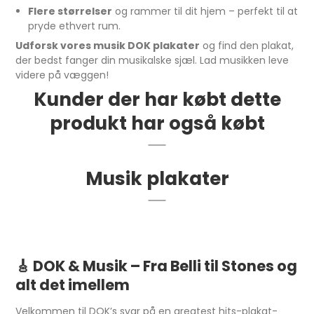
Flere størrelser
og rammer til dit hjem – perfekt til at
pryde ethvert rum.
Udforsk vores musik DOK plakater
og find den plakat,
der bedst fanger din musikalske sjæl. Lad musikken leve
videre på væggen!
Kunder der har købt dette
produkt har også købt
Musik plakater
🎸
DOK & Musik – Fra Belli til Stones og
alt det imellem
Velkommen til DOK’s svar på en greatest hits-plakat-