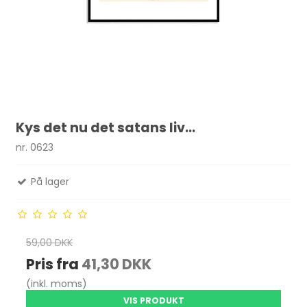
Kys det nu det satans liv...
nr. 0623
På lager
59,00 DKK
Pris fra
41,30 DKK
(inkl. moms)
VIS PRODUKT