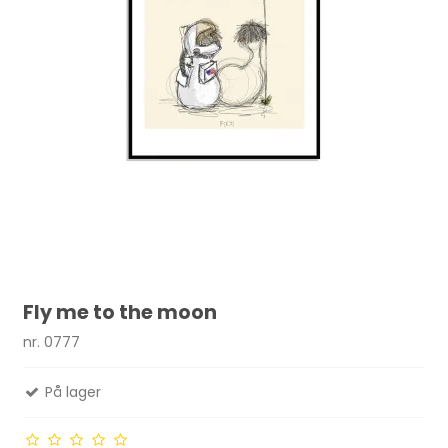
Fly me to the moon
nr. 0777
På lager