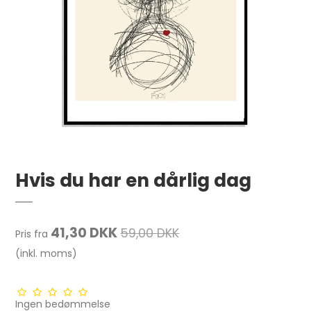
Hvis du har en dårlig dag
41,30 DKK
59,00 DKK
Pris fra
(inkl. moms)
Ingen bedømmelse