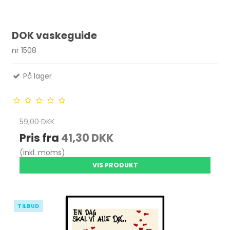
DOK vaskeguide
nr 1508
På lager
59,00 DKK
Pris fra
41,30 DKK
(inkl. moms)
VIS PRODUKT
TILBUD