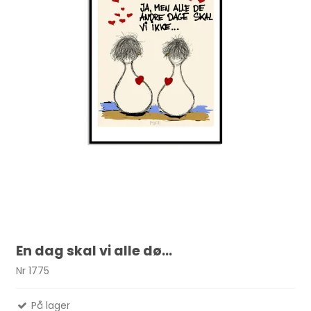
En dag skal vi alle dø...
Nr 1775
På lager