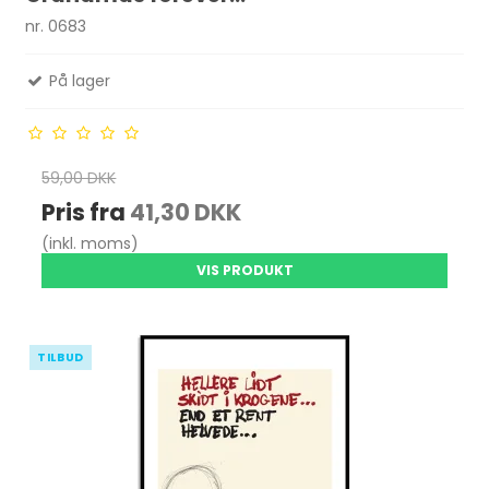
nr. 0683
På lager
59,00 DKK
Pris fra
41,30 DKK
(inkl. moms)
VIS PRODUKT
TILBUD