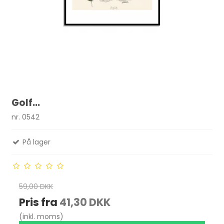
Golf...
nr. 0542
På lager
59,00 DKK
Pris fra
41,30 DKK
(inkl. moms)