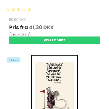
59,00 DKK
Pris fra
41,30 DKK
(inkl. moms)
VIS PRODUKT
TILBUD