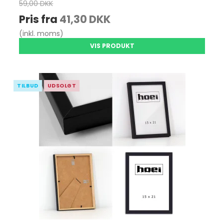
59,00 DKK
Pris fra
41,30 DKK
(inkl. moms)
VIS PRODUKT
TILBUD
UDSOLGT