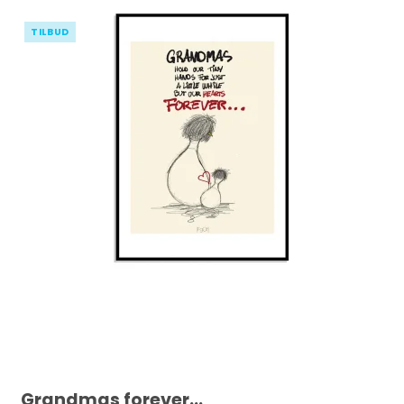
TILBUD
Grandmas forever...