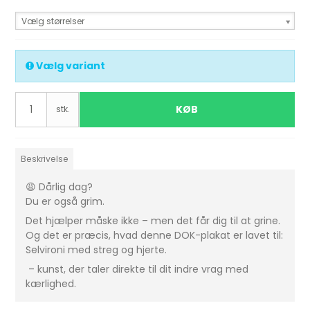
Vælg størrelser
Vælg variant
KØB
stk.
Beskrivelse
😩 Dårlig dag?
Du er også grim.
Det hjælper måske ikke – men det får dig til at grine.
Og det er præcis, hvad denne DOK-plakat er lavet til:
Selvironi med streg og hjerte.
– kunst, der taler direkte til dit indre vrag med
kærlighed.