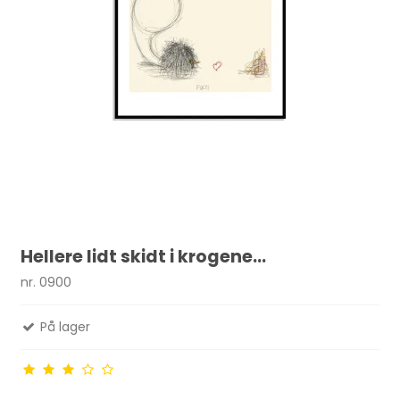
Hellere lidt skidt i krogene...
nr. 0900
På lager