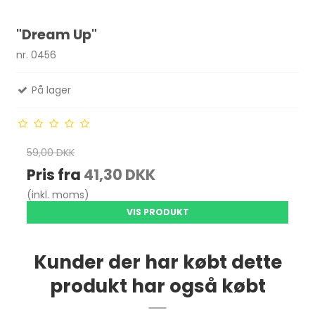
"Dream Up"
nr. 0456
På lager
59,00 DKK
Pris fra
41,30 DKK
(inkl. moms)
VIS PRODUKT
Kunder der har købt dette
produkt har også købt