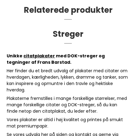
Relaterede produkter
Streger
Unikke
citatplakater
med DOK-streger og
tegninger af Frans Barstad.
Her finder du et bredt udvalg af plakater med citater om
hverdagen, kærligheden, lykken, drømme og tanker, som
kan inspirere og opmuntre i den travle og hektiske
hverdag.
Plakaterne fremstilles i mange forskellige størrelser, med
mange forskellige citater og DOK-streger, så du kan
finde netop den citatplakat, du leder efter.
Vores plakater er altid i høj kvalitet og printes på smukt
mat premiumpapir.
Se vores udvalg her på siden og kontakt os gerne via