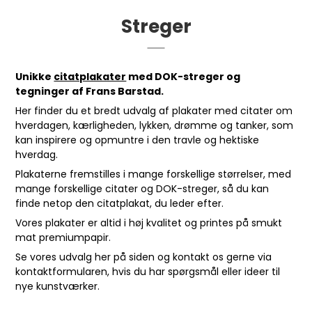
Streger
Unikke
citatplakater
med DOK-streger og
tegninger af Frans Barstad.
Her finder du et bredt udvalg af plakater med citater om
hverdagen, kærligheden, lykken, drømme og tanker, som
kan inspirere og opmuntre i den travle og hektiske
hverdag.
Plakaterne fremstilles i mange forskellige størrelser, med
mange forskellige citater og DOK-streger, så du kan
finde netop den citatplakat, du leder efter.
Vores plakater er altid i høj kvalitet og printes på smukt
mat premiumpapir.
Se vores udvalg her på siden og kontakt os gerne via
kontaktformularen
, hvis du har spørgsmål eller ideer til
nye kunstværker.