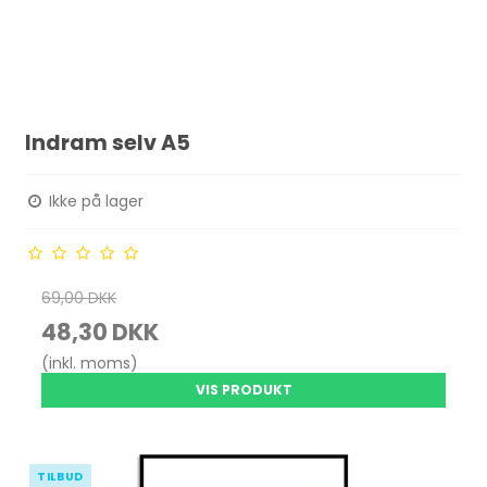
Indram selv A5
Ikke på lager
69,00 DKK
48,30 DKK
(inkl. moms)
VIS PRODUKT
TILBUD