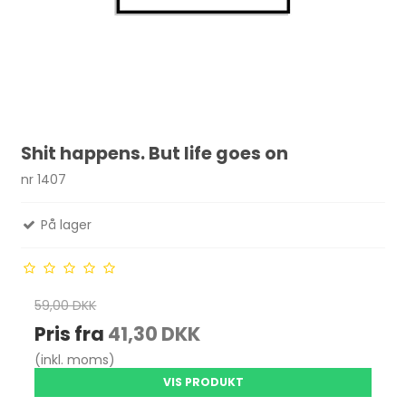
Shit happens. But life goes on
nr 1407
På lager
59,00 DKK
Pris fra
41,30 DKK
(inkl. moms)
VIS PRODUKT