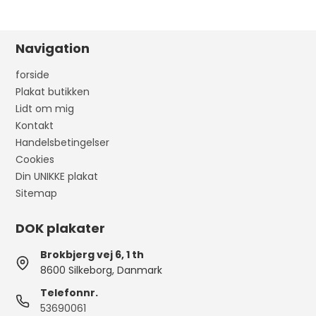
Navigation
forside
Plakat butikken
Lidt om mig
Kontakt
Handelsbetingelser
Cookies
Din UNIKKE plakat
Sitemap
DOK plakater
Brokbjerg vej 6, 1 th
8600 Silkeborg, Danmark
Telefonnr.
53690061