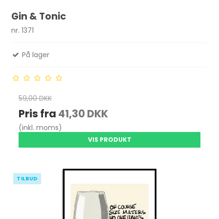
Gin & Tonic
nr. 1371
På lager
59,00 DKK
Pris fra
41,30 DKK
(inkl. moms)
VIS PRODUKT
TILBUD