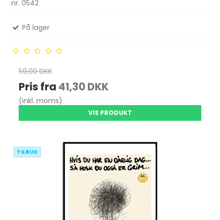
nr. 0542
På lager
59,00 DKK
Pris fra
41,30 DKK
(inkl. moms)
VIS PRODUKT
TILBUD