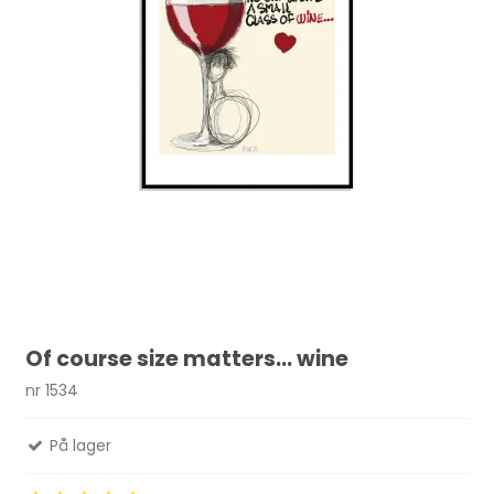
Of course size matters... wine
nr 1534
På lager