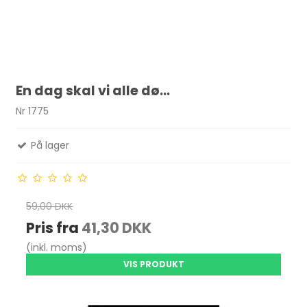
En dag skal vi alle dø...
Nr 1775
På lager
59,00 DKK
Pris fra
41,30 DKK
(inkl. moms)
VIS PRODUKT