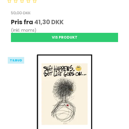
59,00 DKK
Pris fra
41,30 DKK
(inkl. moms)
VIS PRODUKT
TILBUD