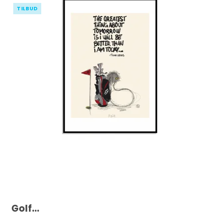
TILBUD
Golf...