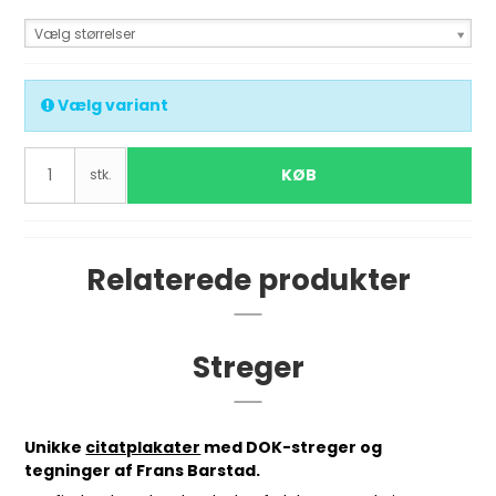
Vælg størrelser
Vælg variant
KØB
stk.
Relaterede produkter
Streger
Unikke
citatplakater
med DOK-streger og
tegninger af Frans Barstad.