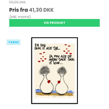
59,00 DKK
Pris fra
41,30 DKK
(inkl. moms)
VIS PRODUKT
TILBUD