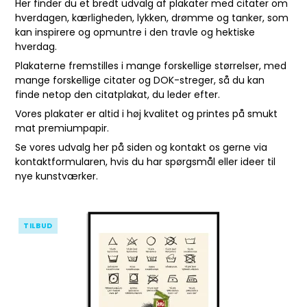
Her finder du et bredt udvalg af plakater med citater om
hverdagen, kærligheden, lykken, drømme og tanker, som
kan inspirere og opmuntre i den travle og hektiske
hverdag.
Plakaterne fremstilles i mange forskellige størrelser, med
mange forskellige citater og DOK-streger, så du kan
finde netop den citatplakat, du leder efter.
Vores plakater er altid i høj kvalitet og printes på smukt
mat premiumpapir.
Se vores udvalg her på siden og kontakt os gerne via
kontaktformularen
, hvis du har spørgsmål eller ideer til
nye kunstværker.
TILBUD