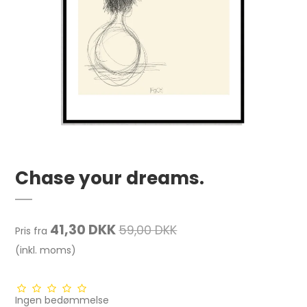
Chase your dreams.
41,30 DKK
59,00 DKK
Pris fra
(inkl. moms)
Ingen bedømmelse