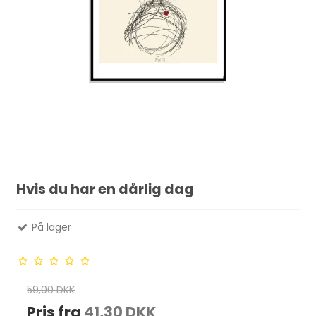
Hvis du har en dårlig dag
På lager
59,00 DKK
Pris fra
41,30 DKK