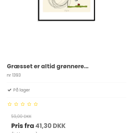
Græsset er altid grønnere...
nr 1393
På lager
59,00 DKK
Pris fra
41,30 DKK