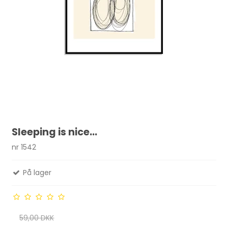
Sleeping is nice...
nr 1542
På lager
59,00 DKK