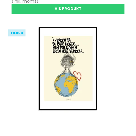
(inkl. moms)
VIS PRODUKT
TILBUD