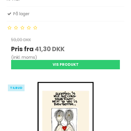
På lager
59,00 DKK
Pris fra
41,30 DKK
(inkl. moms)
VIS PRODUKT
TILBUD