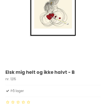
Elsk mig helt og ikke halvt - B
nr. 1215
På lager