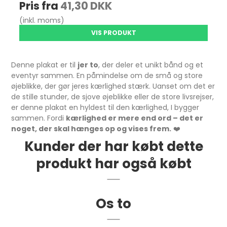
Pris fra
41,30 DKK
(inkl. moms)
VIS PRODUKT
Denne plakat er til
jer to
, der deler et unikt bånd og et
eventyr sammen. En påmindelse om de små og store
øjeblikke, der gør jeres kærlighed stærk. Uanset om det er
de stille stunder, de sjove øjeblikke eller de store livsrejser,
er denne plakat en hyldest til den kærlighed, I bygger
sammen. Fordi
kærlighed er mere end ord – det er
noget, der skal hænges op og vises frem.
❤️
Kunder der har købt dette
produkt har også købt
Os to