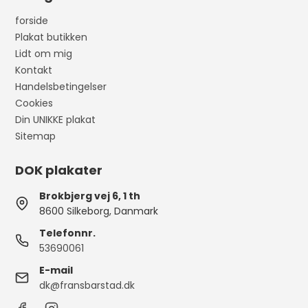
forside
Plakat butikken
Lidt om mig
Kontakt
Handelsbetingelser
Cookies
Din UNIKKE plakat
Sitemap
DOK plakater
Brokbjerg vej 6, 1 th
8600 Silkeborg, Danmark
Telefonnr.
53690061
E-mail
dk@fransbarstad.dk