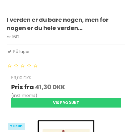
I verden er du bare nogen, men for
nogen er du hele verden...
nr 1612
På lager
59,00 DKK
Pris fra
41,30 DKK
(inkl. moms)
VIS PRODUKT
TILBUD