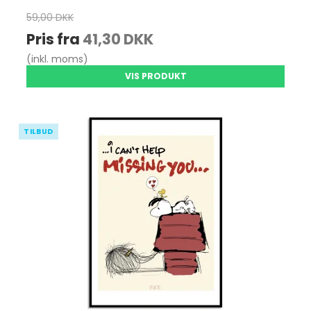
59,00 DKK
Pris fra
41,30 DKK
(inkl. moms)
VIS PRODUKT
TILBUD