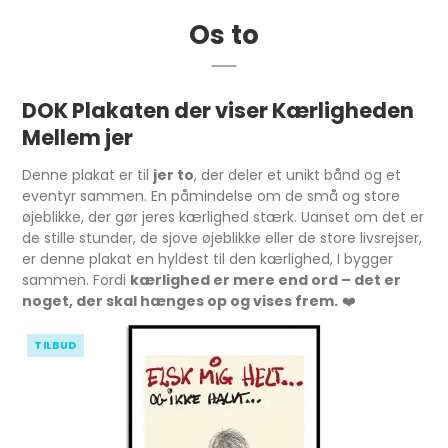
Os to
DOK Plakaten der viser Kærligheden
Mellem jer
Denne plakat er til
jer to
, der deler et unikt bånd og et
eventyr sammen. En påmindelse om de små og store
øjeblikke, der gør jeres kærlighed stærk. Uanset om det er
de stille stunder, de sjove øjeblikke eller de store livsrejser,
er denne plakat en hyldest til den kærlighed, I bygger
sammen. Fordi
kærlighed er mere end ord – det er
noget, der skal hænges op og vises frem.
❤️
TILBUD