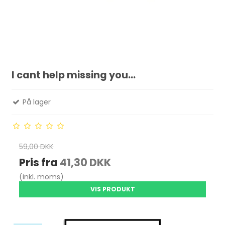
I cant help missing you...
På lager
59,00 DKK
Pris fra
41,30 DKK
(inkl. moms)
VIS PRODUKT