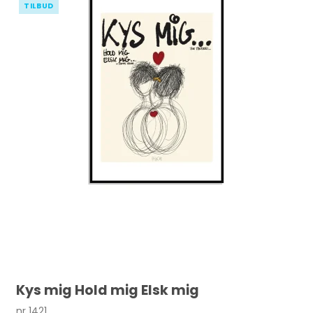
TILBUD
Kys mig Hold mig Elsk mig
nr 1421