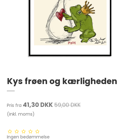
Kys frøen og kærligheden
41,30 DKK
59,00 DKK
Pris fra
(inkl. moms)
Ingen bedømmelse