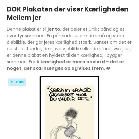
DOK Plakaten der viser Kærligheden
Mellem jer
Denne plakat er til
jer to
, der deler et unikt bånd og et
eventyr sammen. En påmindelse om de små og store
øjeblikke, der gør jeres kærlighed stærk. Uanset om det er
de stille stunder, de sjove øjeblikke eller de store livsrejser,
er denne plakat en hyldest til den kærlighed, I bygger
sammen. Fordi
kærlighed er mere end ord – det er
noget, der skal hænges op og vises frem.
❤️
TILBUD