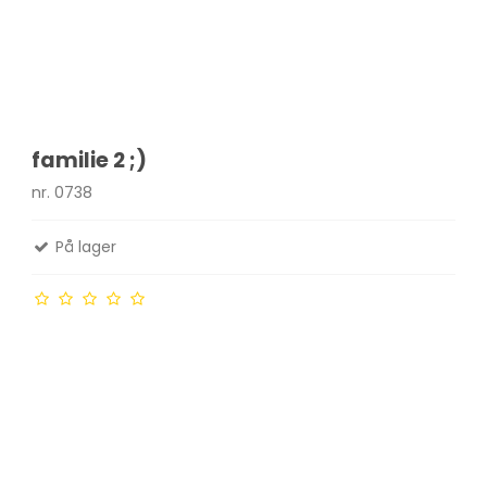
familie 2 ;)
nr. 0738
På lager