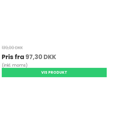
139,00 DKK
Pris fra
97,30 DKK
(inkl. moms)
VIS PRODUKT