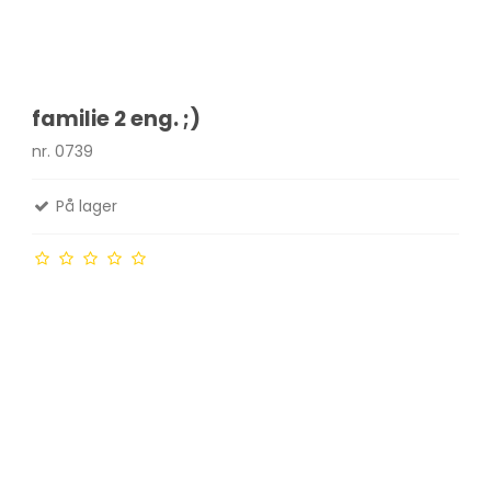
familie 2 eng. ;)
nr. 0739
På lager