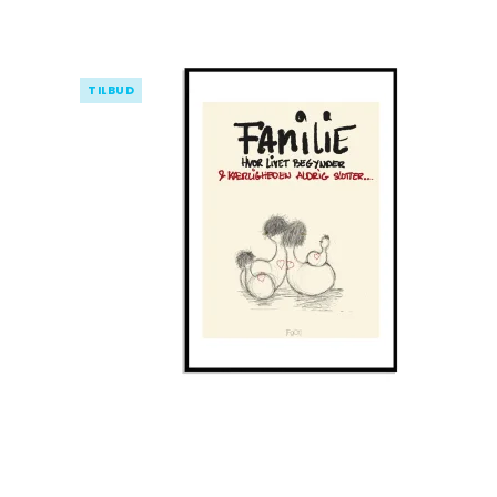
TILBUD