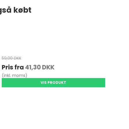
gså købt
59,00 DKK
Pris fra
41,30 DKK
(inkl. moms)
VIS PRODUKT