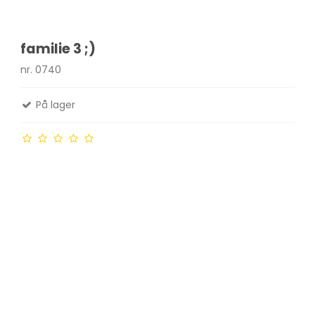
familie 3 ;)
nr. 0740
På lager