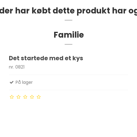
der har købt dette produkt har o
Familie
Det startede med et kys
nr. 0821
På lager