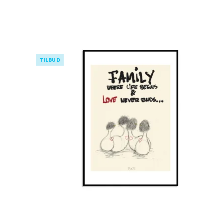
TILBUD