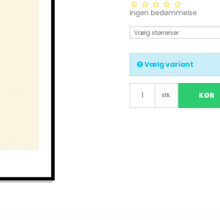
Ingen bedømmelse
Vælg størrelser
Vælg variant
KØB
stk.