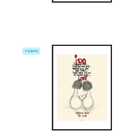
TILBUD