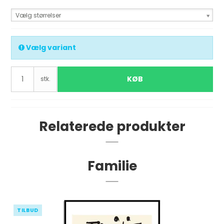
Vælg størrelser
Vælg variant
KØB
stk.
Relaterede produkter
Familie
TILBUD