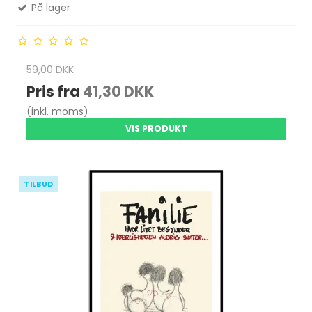
På lager
59,00 DKK
Pris fra
41,30 DKK
(inkl. moms)
VIS PRODUKT
TILBUD