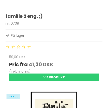
familie 2 eng. ;)
nr. 0739
På lager
59,00 DKK
Pris fra
41,30 DKK
(inkl. moms)
VIS PRODUKT
TILBUD