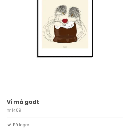
Vi må godt
nr 1409
På lager