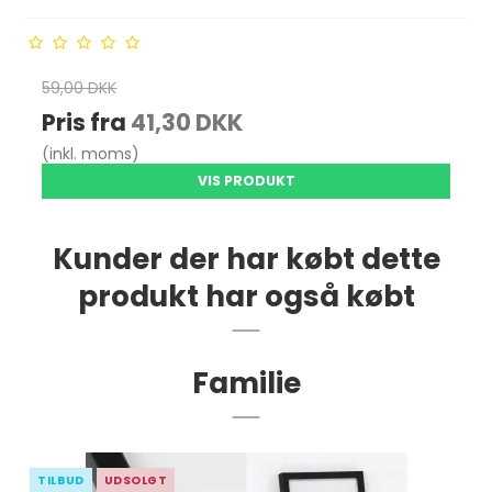
59,00 DKK
Pris fra
41,30 DKK
(inkl. moms)
VIS PRODUKT
Kunder der har købt dette
produkt har også købt
Familie
TILBUD
UDSOLGT