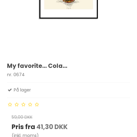
My favorite... Cola...
nr. 0674
På lager
59,00 DKK
Pris fra
41,30 DKK
(inkl. moms)