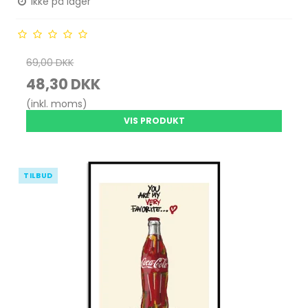
Ikke på lager
69,00 DKK
48,30 DKK
(inkl. moms)
VIS PRODUKT
TILBUD