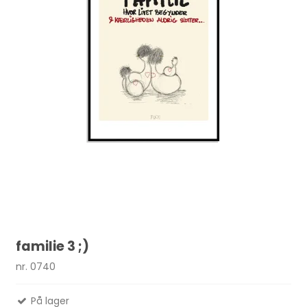
familie 3 ;)
nr. 0740
På lager