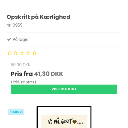
Opskrift på Kærlighed
nr. 0959
På lager
59,00 DKK
Pris fra
41,30 DKK
(inkl. moms)
VIS PRODUKT
TILBUD