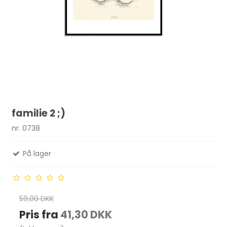
familie 2 ;)
nr. 0738
På lager
59,00 DKK
Pris fra
41,30 DKK