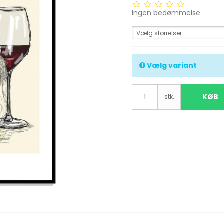
Ingen bedømmelse
Vælg størrelser
Vælg variant
KØB
stk.