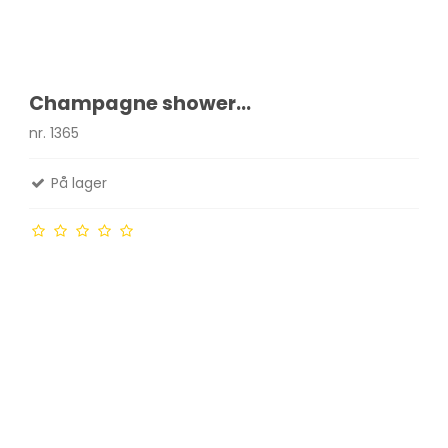
Champagne shower...
nr. 1365
På lager