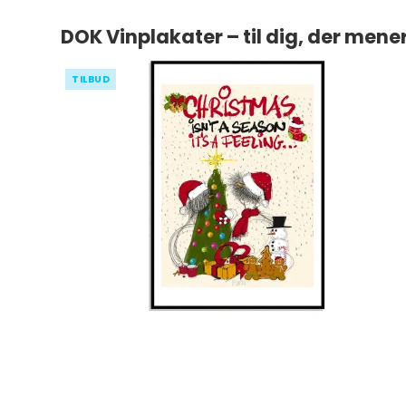
DOK Vinplakater – til dig, der mene
TILBUD