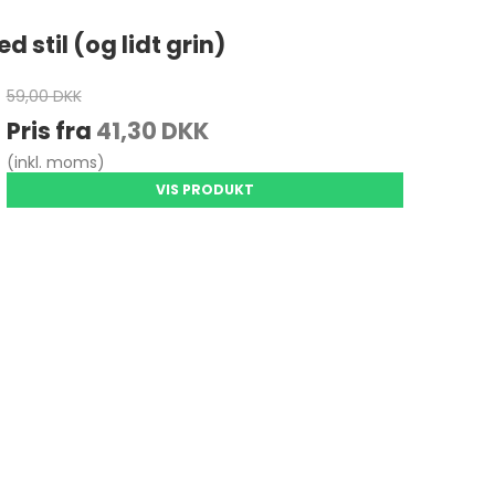
 stil (og lidt grin)
59,00 DKK
Pris fra
41,30 DKK
(inkl. moms)
VIS PRODUKT