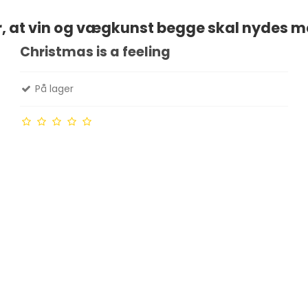
r, at vin og vægkunst begge skal nydes med
Christmas is a feeling
På lager