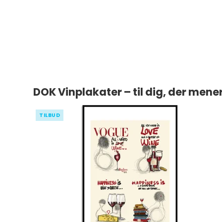
DOK Vinplakater – til dig, der mene
TILBUD