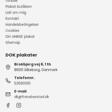
forside
Plakat butikken
Lidt om mig
Kontakt
Handelsbetingelser
Cookies
Din UNIKKE plakat
Sitemap
DOK plakater
Brokbjerg vej 6, 1 th
8600 Silkeborg, Danmark
Telefonnr.
53690061
E-mail
dk@fransbarstad.dk