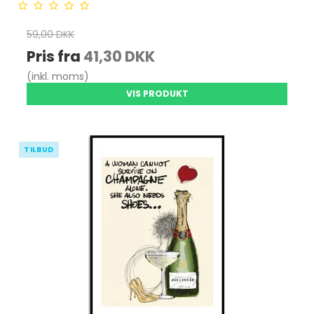
59,00 DKK
Pris fra
41,30 DKK
(inkl. moms)
VIS PRODUKT
TILBUD