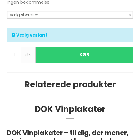
Ingen bedømmelse
Vælg størrelser
Vælg variant
KØB
stk.
Relaterede produkter
DOK Vinplakater
DOK Vinplakater – til dig, der mener,