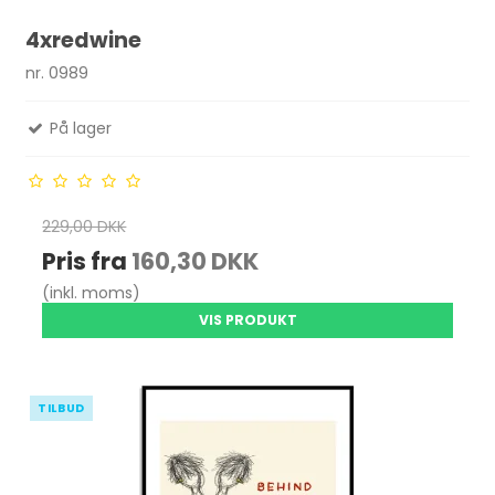
4xredwine
nr. 0989
På lager
229,00 DKK
Pris fra
160,30 DKK
(inkl. moms)
VIS PRODUKT
TILBUD