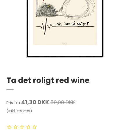
Ta det roligt red wine
41,30 DKK
59,00 DKK
Pris fra
(inkl. moms)