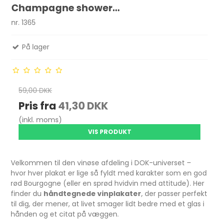
Champagne shower...
nr. 1365
På lager
59,00 DKK
Pris fra
41,30 DKK
(inkl. moms)
VIS PRODUKT
Velkommen til den vinøse afdeling i DOK-universet –
hvor hver plakat er lige så fyldt med karakter som en god
rød Bourgogne (eller en sprød hvidvin med attitude). Her
finder du
håndtegnede vinplakater
, der passer perfekt
til dig, der mener, at livet smager lidt bedre med et glas i
hånden og et citat på væggen.