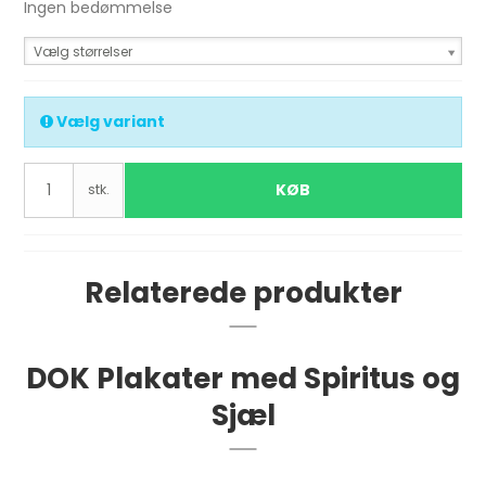
Ingen bedømmelse
Vælg størrelser
Vælg variant
KØB
stk.
Relaterede produkter
DOK Plakater med Spiritus og
Sjæl