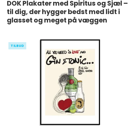
DOK Plakater med Spiritus og Sjæl –
til dig, der hygger bedst med lidt i
glasset og meget på væggen
TILBUD