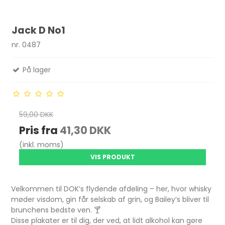
Jack D No1
nr. 0487
På lager
59,00 DKK
Pris fra
41,30 DKK
(inkl. moms)
VIS PRODUKT
Velkommen til DOK’s flydende afdeling – her, hvor whisky
møder visdom, gin får selskab af grin, og Bailey’s bliver til
brunchens bedste ven. 🍸
Disse plakater er til dig, der ved, at lidt alkohol kan gøre