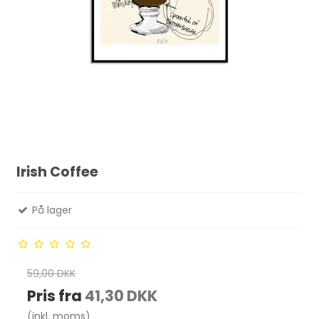
Irish Coffee
På lager
59,00 DKK
Pris fra
41,30 DKK
(inkl. moms)