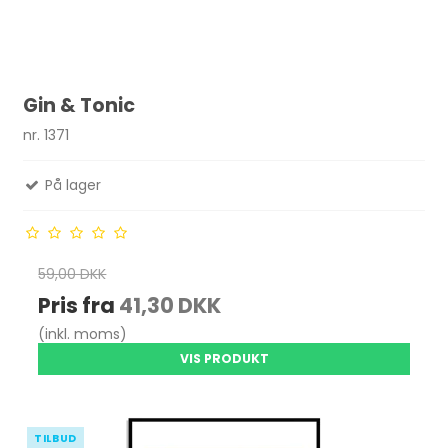
Gin & Tonic
nr. 1371
På lager
59,00 DKK
Pris fra
41,30 DKK
(inkl. moms)
VIS PRODUKT
TILBUD