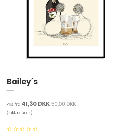
Bailey´s
41,30 DKK
59,00 DKK
Pris fra
(inkl. moms)