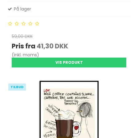
På lager
59,00 DKK
Pris fra
41,30 DKK
(inkl. moms)
VIS PRODUKT
TILBUD