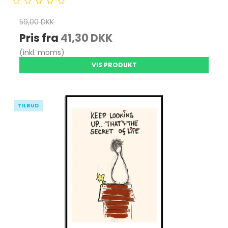
59,00 DKK
Pris fra
41,30 DKK
(inkl. moms)
VIS PRODUKT
TILBUD