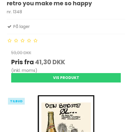
retro you make me so happy
nr. 1348
På lager
59,00 DKK
Pris fra
41,30 DKK
(inkl. moms)
VIS PRODUKT
TILBUD