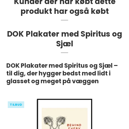
Kunder der har købt dette
produkt har også købt
DOK Plakater med Spiritus og
Sjæl
DOK Plakater med Spiritus og Sjæl –
til dig, der hygger bedst med lidt i
glasset og meget på væggen
TILBUD