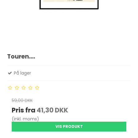
Touren....
På lager
59,00 DKK
Pris fra
41,30 DKK
(inkl. moms)
VIS PRODUKT