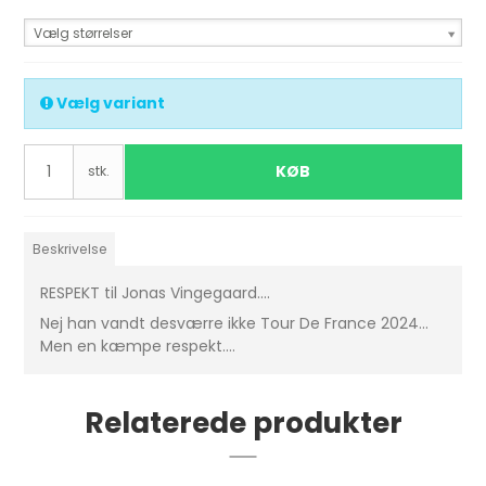
Vælg størrelser
Vælg variant
KØB
stk.
Beskrivelse
RESPEKT til Jonas Vingegaard....
Nej han vandt desværre ikke Tour De France 2024...
Men en kæmpe respekt....
Relaterede produkter