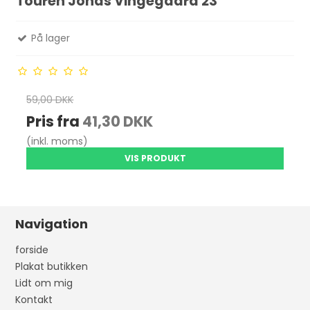
Touren Jonas Vingegaard 23
På lager
59,00 DKK
Pris fra
41,30 DKK
(inkl. moms)
VIS PRODUKT
Navigation
forside
Plakat butikken
Lidt om mig
Kontakt