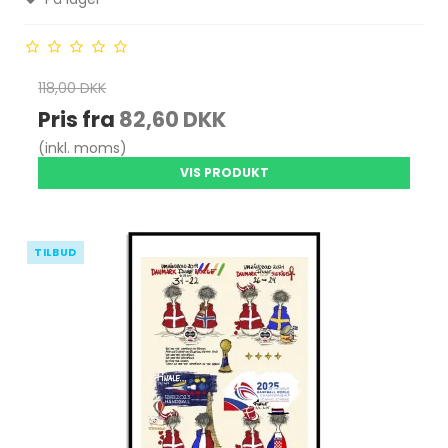
118,00 DKK
Pris fra
82,60 DKK
(inkl. moms)
VIS PRODUKT
TILBUD