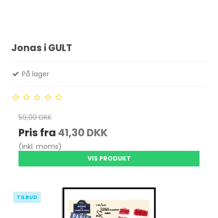
Jonas i GULT
På lager
59,00 DKK
Pris fra
41,30 DKK
(inkl. moms)
VIS PRODUKT
TILBUD