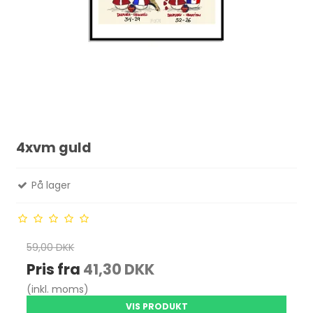
4xvm guld
På lager
59,00 DKK
Pris fra
41,30 DKK
(inkl. moms)
VIS PRODUKT