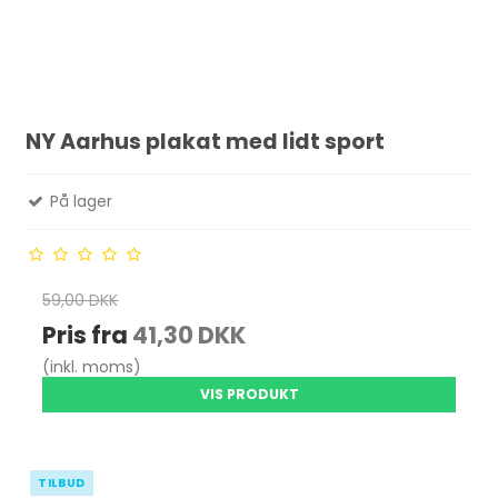
NY Aarhus plakat med lidt sport
På lager
59,00 DKK
Pris fra
41,30 DKK
(inkl. moms)
VIS PRODUKT
TILBUD