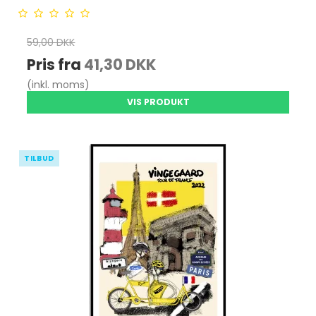
59,00 DKK
Pris fra
41,30 DKK
(inkl. moms)
VIS PRODUKT
TILBUD