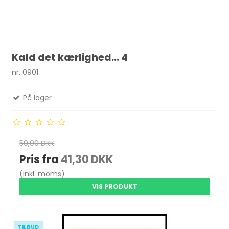
Kald det kærlighed... 4
nr. 0901
På lager
59,00 DKK
Pris fra
41,30 DKK
(inkl. moms)
VIS PRODUKT
TILBUD