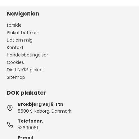
Navigation
forside
Plakat butikken
Lidt om mig
Kontakt
Handelsbetingelser
Cookies
Din UNIKKE plakat
Sitemap
DOK plakater
Brokbjerg vej 6, 1 th
8600 Silkeborg, Danmark
Telefonnr.
53690061
E-mail