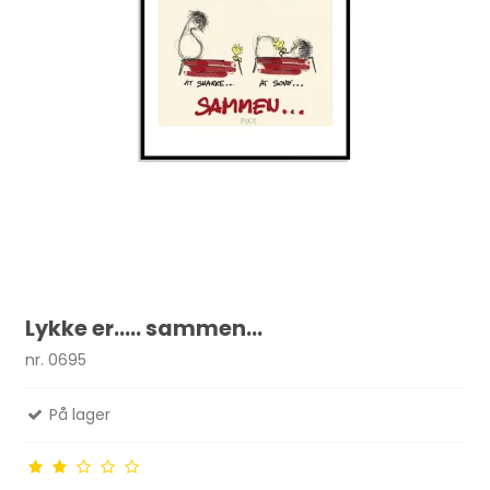
Lykke er..... sammen...
nr. 0695
På lager