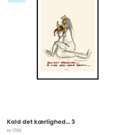
Kald det kærlighed... 3
nr 1703