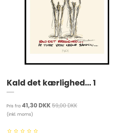
Kald det kærlighed... 1
41,30 DKK
59,00 DKK
Pris fra
(inkl. moms)