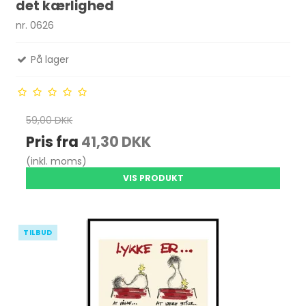
det kærlighed
nr. 0626
På lager
59,00 DKK
Pris fra
41,30 DKK
(inkl. moms)
VIS PRODUKT
TILBUD