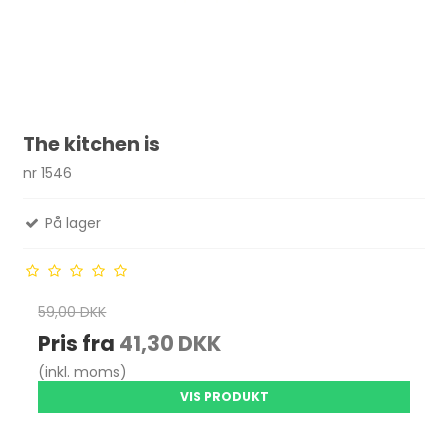
The kitchen is
nr 1546
På lager
59,00 DKK
Pris fra
41,30 DKK
(inkl. moms)
VIS PRODUKT