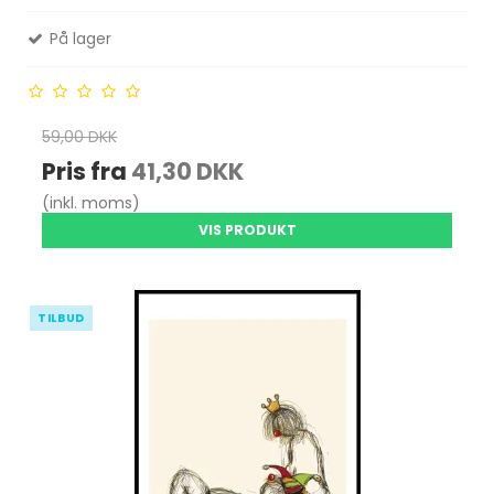
På lager
59,00 DKK
Pris fra
41,30 DKK
(inkl. moms)
VIS PRODUKT
TILBUD