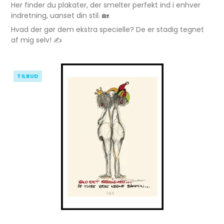
Her finder du plakater, der smelter perfekt ind i enhver
indretning, uanset din stil. 🏡
Hvad der gør dem ekstra specielle? De er stadig tegnet
af mig selv! ✍️
TILBUD