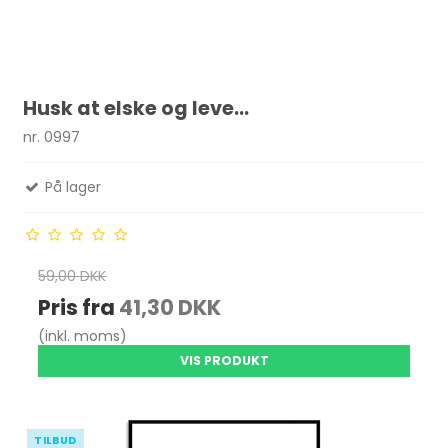
Husk at elske og leve...
nr. 0997
På lager
59,00 DKK
Pris fra
41,30 DKK
(inkl. moms)
VIS PRODUKT
TILBUD