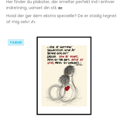
Her finder du plakater, der smelter perfekt ind i enhver
indretning, uanset din stil. 🏡
Hvad der gør dem ekstra specielle? De er stadig tegnet
af mig selv! ✍️
TILBUD